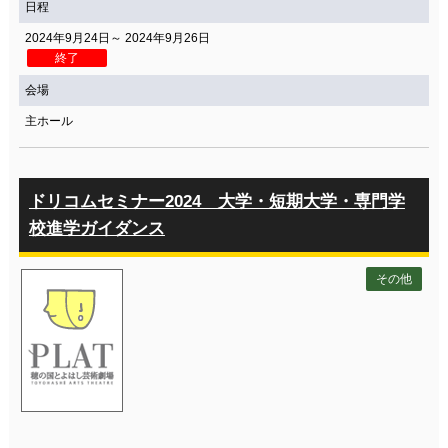
日程
2024年9月24日～ 2024年9月26日
終了
会場
主ホール
ドリコムセミナー2024 大学・短期大学・専門学
校進学ガイダンス
その他