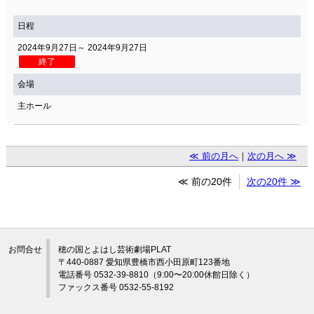
日程
2024年9月27日～ 2024年9月27日
終了
会場
主ホール
≪ 前の月へ
｜
次の月へ ≫
≪ 前の20件
次の20件 ≫
お問合せ
穂の国とよはし芸術劇場PLAT
〒440-0887 愛知県豊橋市西小田原町123番地
電話番号 0532-39-8810（9:00〜20:00休館日除く）
ファックス番号 0532-55-8192