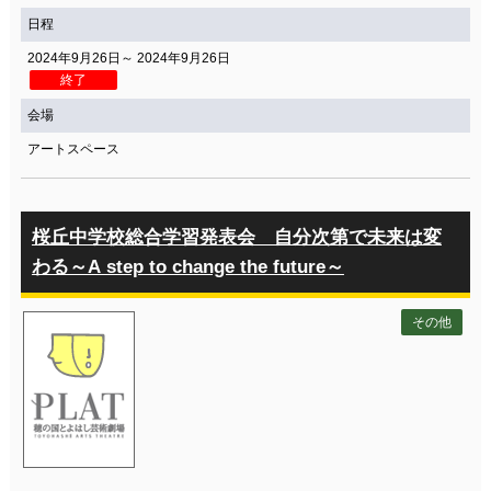
日程
2024年9月26日～ 2024年9月26日
終了
会場
アートスペース
桜丘中学校総合学習発表会 自分次第で未来は変
わる～A step to change the future～
その他