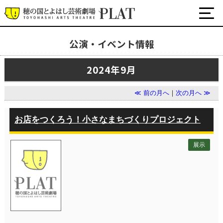
公演・イベント情報
最新の公演・イベント情報
2024年9月
演劇・ダンス・音楽など
公式SNS
≪ 前の月へ
｜
次の月へ ≫
ワークショップ・講座
イベント
お店をつくろう！小さなまちづくりプロジェクト
展示
プラットについて
チケット・座席表・鑑賞サポートなど
施設の利用について
サポート