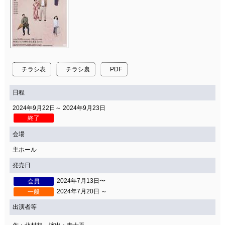
チラシ表
チラシ裏
PDF
日程
2024年9月22日～ 2024年9月23日
終了
会場
主ホール
発売日
2024年7月13日〜
会員
2024年7月20日 ～
一般
出演者等