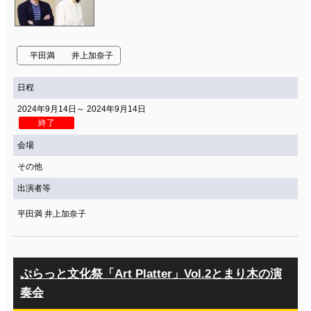
平田満 井上加奈子
日程
2024年9月14日～ 2024年9月14日
終了
会場
その他
出演者等
平田満 井上加奈子
ぷらっと文化祭「Art Platter」Vol.2とまり木の演
奏会