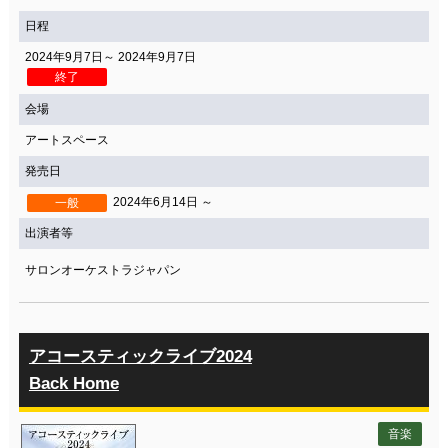
日程
2024年9月7日～ 2024年9月7日
終了
会場
アートスペース
発売日
2024年6月14日 ～
一般
出演者等
サロンオーケストラジャパン
アコースティックライブ2024
Back Home
音楽