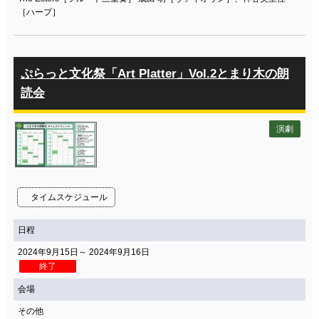
［ハープ］
ぷらっと文化祭「Art Platter」Vol.2とまり木の朗
読会
演劇
タイムスケジュール
日程
2024年9月15日～ 2024年9月16日
終了
会場
その他