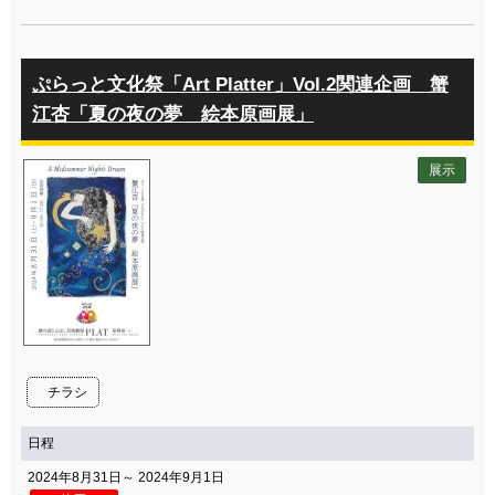
ぷらっと文化祭「Art Platter」Vol.2関連企画 蟹
江杏「夏の夜の夢 絵本原画展」
展示
チラシ
日程
2024年8月31日～ 2024年9月1日