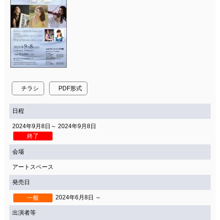
チラシ
PDF形式
日程
2024年9月8日～ 2024年9月8日
終了
会場
アートスペース
発売日
2024年6月8日 ～
一般
出演者等