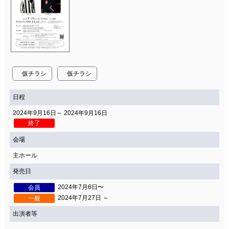
仮チラシ
仮チラシ
日程
2024年9月16日～ 2024年9月16日
終了
会場
主ホール
発売日
2024年7月6日〜
会員
2024年7月27日 ～
一般
出演者等