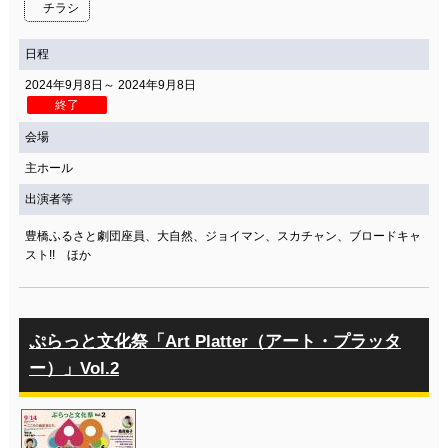
チラシ
日程
2024年9月8日～ 2024年9月8日
終了
会場
主ホール
出演者等
豊橋ふるさと劇団座員、大自然、ジョイマン、スカチャン、ブロードキャ
スト!! ほか
ぷらっと文化祭「Art Platter（アート・プラッタ
ー）」Vol.2