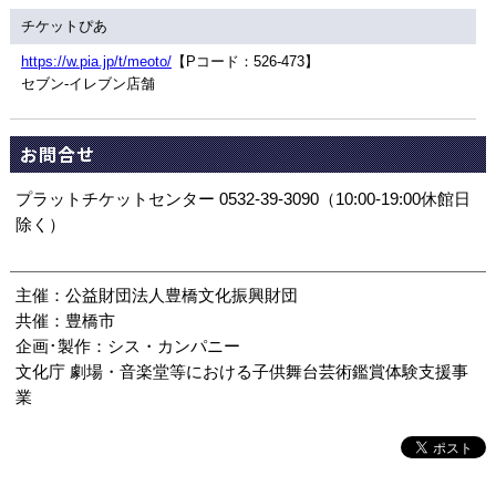
チケットぴあ
https://w.pia.jp/t/meoto/
【Pコード：526-473】
セブン-イレブン店舗
お問合せ
プラットチケットセンター 0532-39-3090（10:00-19:00休館日
除く）
主催：公益財団法人豊橋文化振興財団
共催：豊橋市
企画･製作：シス・カンパニー
文化庁 劇場・音楽堂等における子供舞台芸術鑑賞体験支援事
業