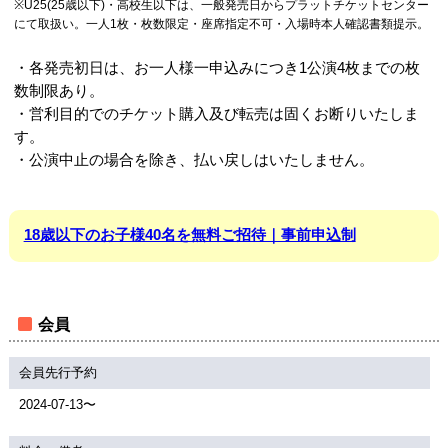
※U25(25歳以下)・高校生以下は、一般発売日からプラットチケットセンター
にて取扱い。一人1枚・枚数限定・座席指定不可・入場時本人確認書類提示。
・各発売初日は、お一人様一申込みにつき1公演4枚までの枚
数制限あり。
・営利目的でのチケット購入及び転売は固くお断りいたしま
す。
・公演中止の場合を除き、払い戻しはいたしません。
18歳以下のお子様40名を無料ご招待｜事前申込制
会員
会員先行予約
2024-07-13〜