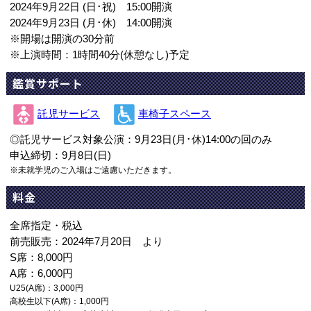
2024年9月22日 (日･祝) 15:00開演
2024年9月23日 (月･休) 14:00開演
※開場は開演の30分前
※上演時間：1時間40分(休憩なし)予定
鑑賞サポート
託児サービス
車椅子スペース
◎託児サービス対象公演：9月23日(月･休)14:00の回のみ
申込締切：9月8日(日)
※未就学児のご入場はご遠慮いただきます。
料金
全席指定・税込
前売販売：2024年7月20日 より
S席：8,000円
A席：6,000円
U25(A席)：3,000円
高校生以下(A席)：1,000円