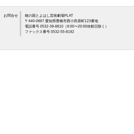
お問合せ
穂の国とよはし芸術劇場PLAT
〒440-0887 愛知県豊橋市西小田原町123番地
電話番号 0532-39-8810（9:00〜20:00休館日除く）
ファックス番号 0532-55-8192
©穂の国とよはし芸術劇場プラット