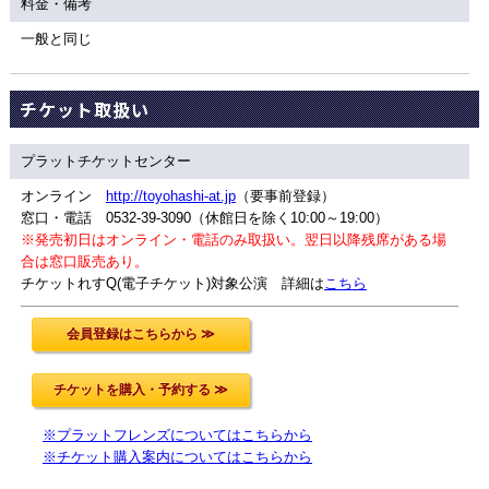
料金・備考
一般と同じ
チケット取扱い
プラットチケットセンター
オンライン
http://toyohashi-at.jp
（要事前登録）
窓口・電話 0532-39-3090（休館日を除く10:00～19:00）
※発売初日はオンライン・電話のみ取扱い。翌日以降残席がある場
合は窓口販売あり。
チケットれすQ(電子チケット)対象公演 詳細は
こちら
※プラットフレンズについてはこちらから
※チケット購入案内についてはこちらから