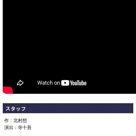
スタッフ
作：北村想
演出：寺十吾