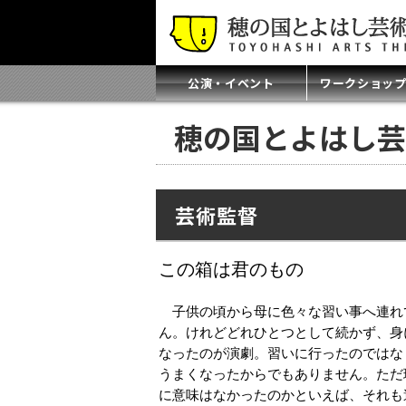
公演・イベント
ワークショッ
穂の国とよはし芸
芸術監督
この箱は君のもの
子供の頃から母に色々な習い事へ連れ
ん。けれどどれひとつとして続かず、身
なったのが演劇。習いに行ったのではな
うまくなったからでもありません。ただ
に意味はなかったのかといえば、それも