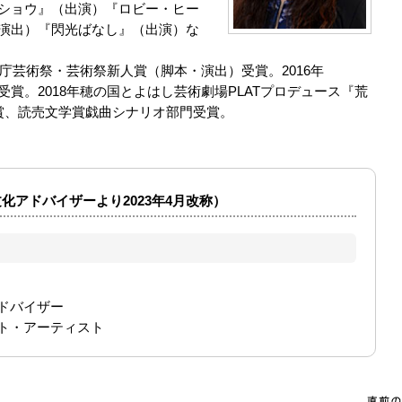
ショウ』（出演）『ロビー・ヒー
演出）『閃光ばなし』（出演）な
文化庁芸術祭・芸術祭新人賞（脚本・演出）受賞。2016年
賞受賞。2018年穂の国とよはし芸術劇場PLATプロデュース『荒
賞、読売文学賞戯曲シナリオ部門受賞。
化アドバイザーより2023年4月改称）
アドバイザー
エイト・アーティスト