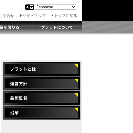
お問合せ
サイトマップ
トップに戻る
設を借りる
プラットについて
プラットとは
運営方針
芸術監督
沿革