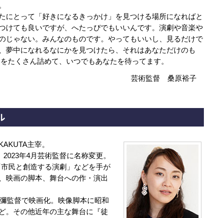
。
たにとって「好きになるきっかけ」を見つける場所になればと
つけても良いですが、へたっぴでもいいんです。演劇や音楽や
のじゃない。みんなのものです。やってもいいし、見るだけで
、夢中になれるなにかを見つけたら、それはあなただけのも
いをたくさん詰めて、いつでもあなたを待ってます。
芸術監督 桑原裕子
ル
AKUTA主宰。
2023年4月芸術監督に名称変更。
er」「市民と創造する演劇」などを手が
、映画の脚本、舞台への作・演出
和彌監督で映画化。映像脚本に昭和
ど。その他近年の主な舞台に『徒