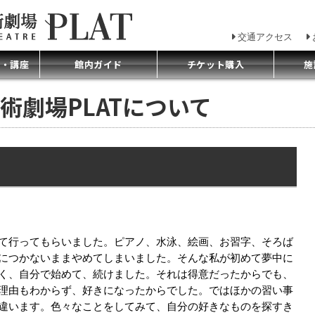
交通アクセス
プ・講座
館内ガイド
チケット購入
施
術劇場PLATについて
て行ってもらいました。ピアノ、水泳、絵画、お習字、そろば
につかないままやめてしまいました。そんな私が初めて夢中に
く、自分で始めて、続けました。それは得意だったからでも、
理由もわからず、好きになったからでした。ではほかの習い事
違います。色々なことをしてみて、自分の好きなものを探すき