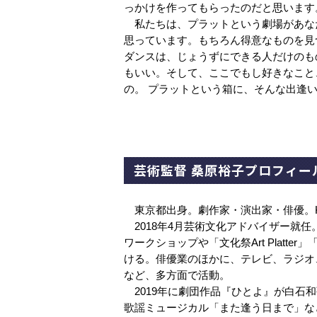
っかけを作ってもらったのだと思います
私たちは、プラットという劇場があな
思っています。もちろん得意なものを見
ダンスは、じょうずにできる人だけのも
もいい。そして、ここでもし好きなこと
の。 プラットという箱に、そんな出逢
芸術監督 桑原裕子プロフィー
東京都出身。劇作家・演出家・俳優。K
2018年4月芸術文化アドバイザー就任。
ワークショップや「文化祭Art Platt
ける。俳優業のほかに、テレビ、ラジオ
など、多方面で活動。
2019年に劇団作品『ひとよ』が白石
歌謡ミュージカル「また逢う日まで」な