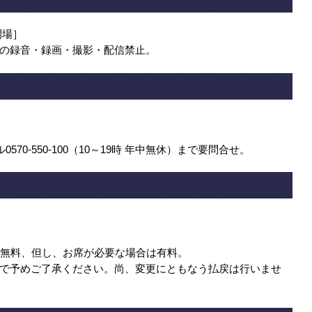
0開場］
の録音・録画・撮影・配信禁止。
70-550-100（10～19時 年中無休）まで要問合せ。
み無料、但し、お席が必要な場合は有料。
で予めご了承ください。尚、変更にともなう払戻は行いませ