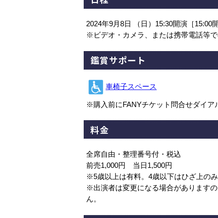
2024年9月8日 （日）15:30開演［15:0
※ビデオ・カメラ、または携帯電話等で
鑑賞サポート
車椅子スペース
※購入前にFANYチケット問合せダイアル05
料金
全席自由・整理番号付・税込
前売1,000円 当日1,500円
※5歳以上は有料。4歳以下はひざ上の
※出演者は変更になる場合がありますの
ん。