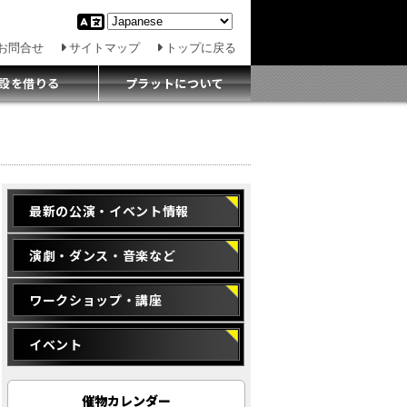
お問合せ
サイトマップ
トップに戻る
設を借りる
プラットについて
最新の公演・イベント情報
演劇・ダンス・音楽など
ワークショップ・講座
イベント
催物カレンダー