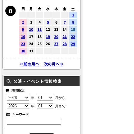
日
月
火
水
木
金
土
1
2
3
4
5
6
7
8
9
10
11
12
13
14
15
16
17
18
19
20
21
22
23
24
25
26
27
28
29
30
31
≪前の月へ
｜
次の月へ≫
公演・イベント情報検索
期間指定
年
月から
年
月まで
キーワード