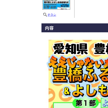
チラシ
内容