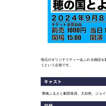
地元のオリジナリティーあふれる物語を
うという企画です。
キャスト
豊橋ふるさと劇団座員、大自然、ジョイ
日程