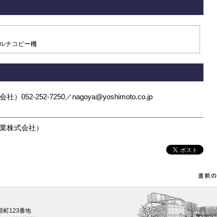
ルチコピー機
252-7250／nagoya@yoshimoto.co.jp
業株式会社）
原町123番地