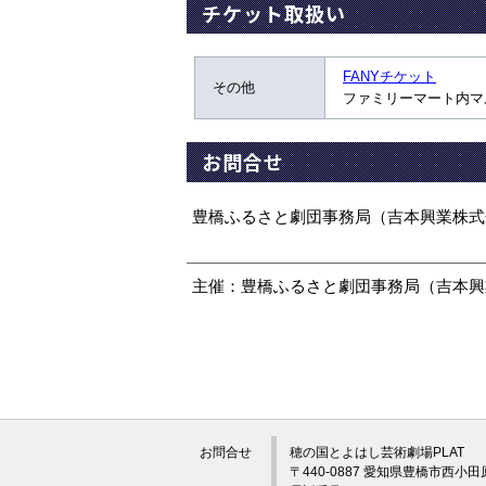
チケット取扱い
FANYチケット
その他
ファミリーマート内マ
お問合せ
豊橋ふるさと劇団事務局（吉本興業株式会社）052-
主催：豊橋ふるさと劇団事務局（吉本興
お問合せ
穂の国とよはし芸術劇場PLAT
〒440-0887 愛知県豊橋市西小田