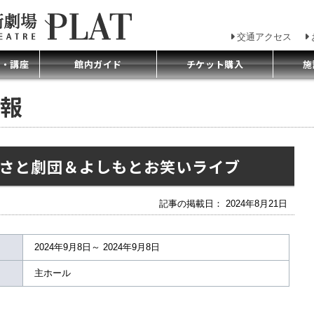
交通アクセス
プ・講座
館内ガイド
チケット購入
施
報
さと劇団＆よしもとお笑いライブ
記事の掲載日： 2024年8月21日
2024年9月8日～ 2024年9月8日
主ホール