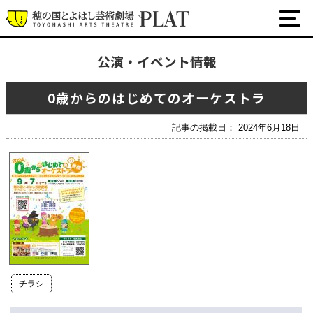
公演・イベント情報
最新の公演・イベント情報
0歳からのはじめてのオーケストラ
演劇・ダンス・音楽など
公式SNS
記事の掲載日： 2024年6月18日
ワークショップ・講座
イベント
プラットについて
チケット・座席表・鑑賞サポートなど
施設の利用について
チラシ
サポート