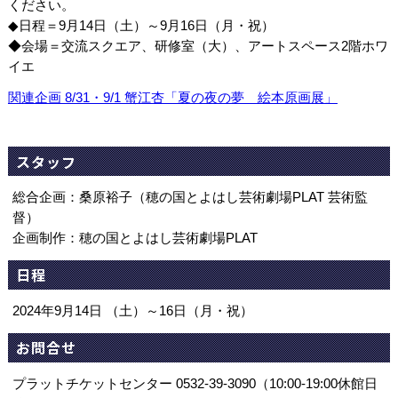
ください。
◆日程＝9月14日（土）～9月16日（月・祝）
◆会場＝交流スクエア、研修室（大）、アートスペース2階ホワ
イエ
関連企画 8/31・9/1 蟹江杏「夏の夜の夢 絵本原画展」
スタッフ
総合企画：桑原裕子（穂の国とよはし芸術劇場PLAT 芸術監
督）
企画制作：穂の国とよはし芸術劇場PLAT
日程
2024年9月14日 （土）～16日（月・祝）
お問合せ
プラットチケットセンター 0532-39-3090（10:00-19:00休館日