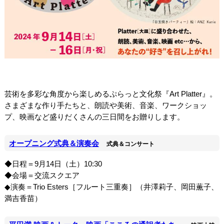
芸術を多彩な角度から楽しめるぷらっと文化祭『Art Platter』。
さまざまな作り手たちと、朗読や美術、音楽、ワークショッ
プ、映画など盛りだくさんの三日間をお贈りします。
オープニング式典＆演奏会
式典＆コンサート
◆日程＝9月14日（土）10:30
◆会場＝交流スクエア
◆演奏＝Trio Esters［フルート三重奏］（井澤莉子、岡田薫子、
満吉香苗）