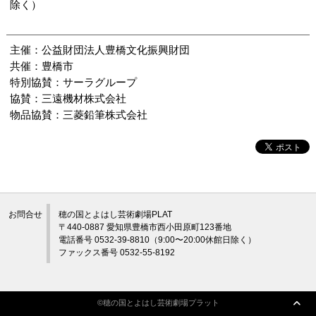
除く）
主催：公益財団法人豊橋文化振興財団
共催：豊橋市
特別協賛：サーラグループ
協賛：三遠機材株式会社
物品協賛：三菱鉛筆株式会社
お問合せ
穂の国とよはし芸術劇場PLAT
〒440-0887 愛知県豊橋市西小田原町123番地
電話番号 0532-39-8810（9:00〜20:00休館日除く）
ファックス番号 0532-55-8192
©穂の国とよはし芸術劇場プラット
©穂の国とよはし芸術劇場プラット