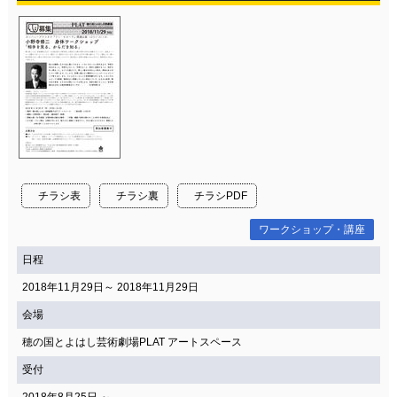
チラシ表
チラシ裏
チラシPDF
ワークショップ・講座
日程
2018年11月29日～ 2018年11月29日
会場
穂の国とよはし芸術劇場PLAT アートスペース
受付