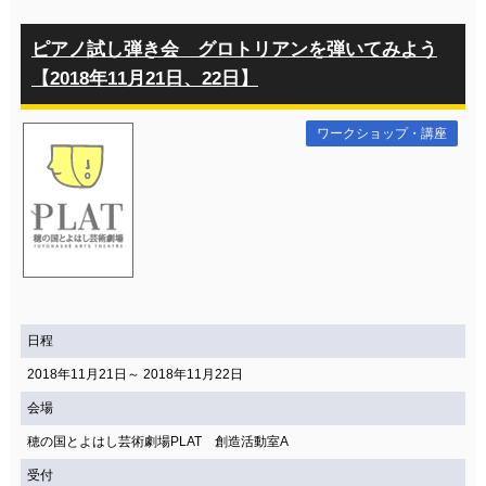
ピアノ試し弾き会 グロトリアンを弾いてみよう
【2018年11月21日、22日】
ワークショップ・講座
日程
2018年11月21日～ 2018年11月22日
会場
穂の国とよはし芸術劇場PLAT 創造活動室A
受付