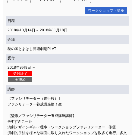
ワークショップ・講座
日程
2018年10月14日～ 2018年11月18日
会場
穂の国とよはし芸術劇場PLAT
受付
2018年9月9日 ～
受付終了
実施済
講師
【ファシリテーター（進行役）】
ファシリテーター養成講座修了生
【監修／ファシリテーター養成講座講師】
◎すずきこーた
演劇デザインギルド理事・ワークショップファシリテーター・俳優
演劇的手法を様々な場面に取り入れたワークショップを数多く進行。多文