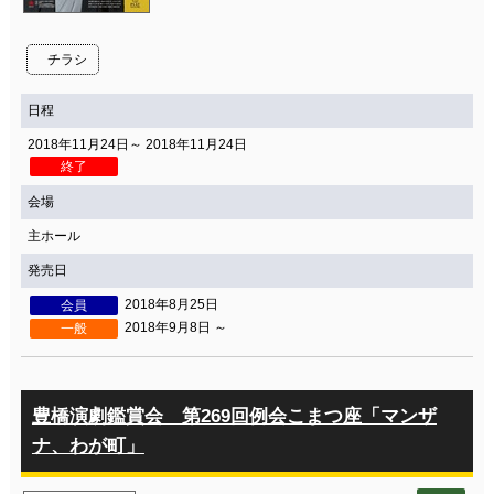
チラシ
日程
2018年11月24日～ 2018年11月24日
終了
会場
主ホール
発売日
2018年8月25日
会員
2018年9月8日 ～
一般
豊橋演劇鑑賞会 第269回例会こまつ座「マンザ
ナ、わが町」