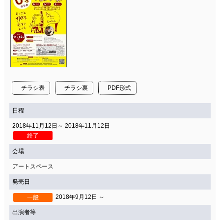
チラシ表
チラシ裏
PDF形式
日程
2018年11月12日～ 2018年11月12日
終了
会場
アートスペース
発売日
2018年9月12日 ～
一般
出演者等