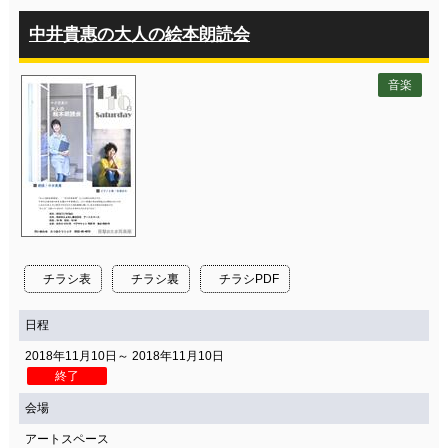
中井貴惠の大人の絵本朗読会
音楽
チラシ表
チラシ裏
チラシPDF
日程
2018年11月10日～ 2018年11月10日
終了
会場
アートスペース