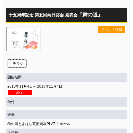
『舞の道』
十五周年記念 第五回向日葵会 発表会
イベント情報
チラシ
開催期間
2018年11月4日～ 2018年11月4日
終了
受付
会場
穂の国とよはし芸術劇場PLAT 主ホール