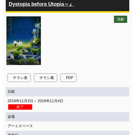
Dystopia before Utopia～』
演劇
チラシ表
チラシ裏
PDF
日程
2018年11月3日～ 2018年11月4日
終了
会場
アートスペース