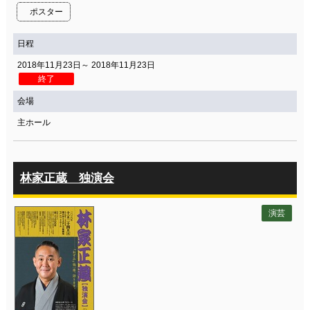
ポスター
日程
2018年11月23日～ 2018年11月23日
終了
会場
主ホール
林家正蔵 独演会
演芸