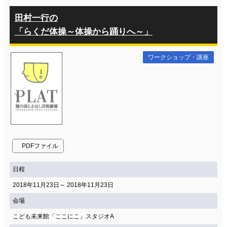
田村一行の
「らくだ体操～体操から踊りへ～」
ワークショップ・講座
PDFファイル
日程
2018年11月23日～ 2018年11月23日
会場
こども未来館「ここにこ」スタジオA