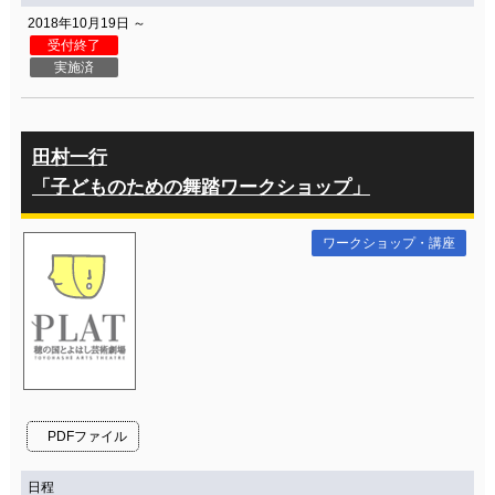
2018年10月19日 ～
受付終了
実施済
田村一行
「子どものための舞踏ワークショップ」
ワークショップ・講座
PDFファイル
日程