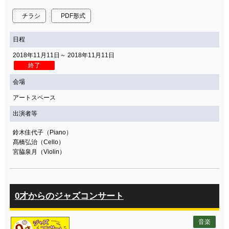
チラシ
PDF形式
日程
2018年11月11日～ 2018年11月11日
終了
会場
アートスペース
出演者等
鈴木佳代子（Piano）
髙橋弘治（Cello）
宮脇泉月（Violin）
0才からのジャズコンサート
音楽