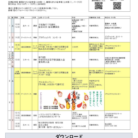
アクセシビリティ/
会員制度のご案内
サービス
座席表
月間スケジュール
プラットニュース
出版物・映像
交通アクセス
お問合せ
サイトマップ
トップに戻る
ダウンロード