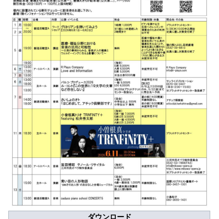
アクセシビリティ/
会員制度のご案内
サービス
座席表
月間スケジュール
プラットニュース
出版物・映像
交通アクセス
お問合せ
サイトマップ
トップに戻る
ダウンロード