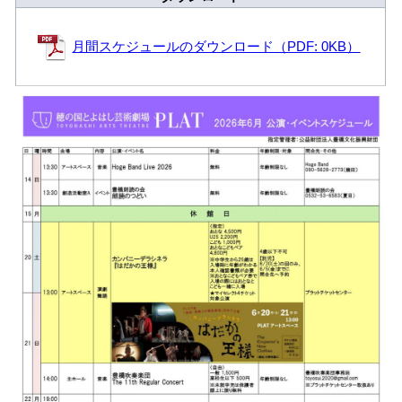
月間スケジュールのダウンロード（PDF: 0KB）