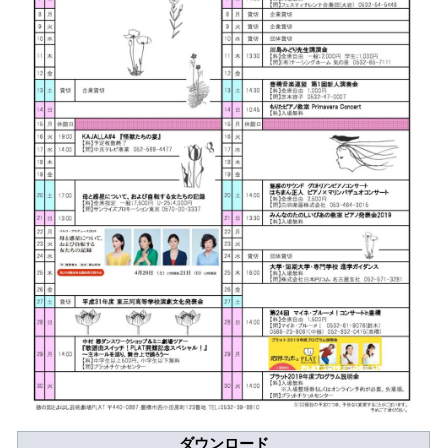
アクセシビリティ/
会員制度のご案内
サービス
座席表
月間スケジュール
プラットニュース
出版物・映像
交通アクセス
お問合せ
サイトマップ
トップに戻る
ダウンロード