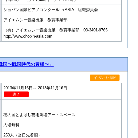
ショパン国際ピアノコンクール in ASIA 組織委員会
アイエムシー音楽出版 教育事業部
（有）アイエムシー音楽出版 教育事業部 03-3401-9765
http://www.chopin-asia.com
 戦国〜戦国時代の豊橋〜」
イベント情報
2013年11月16日～ 2013年11月16日
終了
穂の国とよはし芸術劇場アートスペース
入場無料
250人（当日先着順）