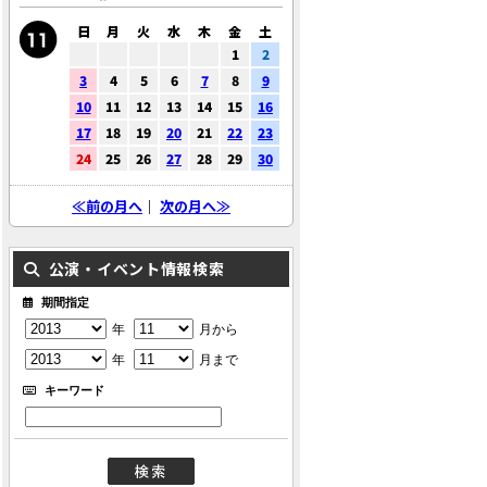
日
月
火
水
木
金
土
1
2
3
4
5
6
7
8
9
10
11
12
13
14
15
16
17
18
19
20
21
22
23
24
25
26
27
28
29
30
≪前の月へ
｜
次の月へ≫
公演・イベント情報検索
期間指定
年
月から
年
月まで
キーワード