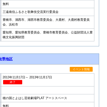
無料
三遠南信ふるさと歌舞伎交流実行委員会
豊橋市、湖西市、湖西市教育委員会、大鹿村、大鹿村教育委員
会、浜松市
愛知県、愛知県教育委員会、豊橋市教育委員会、公益財団法人豊
橋文化振興財団
秋季地区
イベント情報
2013年11月17日～ 2013年11月17日
終了
穂の国とよはし芸術劇場PLAT アートスペース
無料