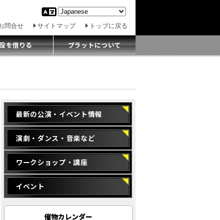
お問合せ
サイトマップ
トップに戻る
設を借りる
プラットについて
最新の公演・イベント情報
演劇・ダンス・音楽など
ワークショップ・講座
イベント
催物カレンダー