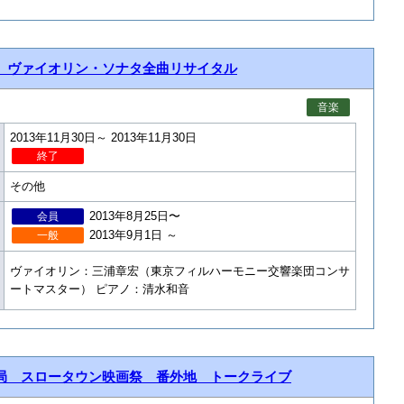
 ヴァイオリン・ソナタ全曲リサイタル
音楽
2013年11月30日～ 2013年11月30日
終了
その他
2013年8月25日〜
会員
2013年9月1日 ～
一般
ヴァイオリン：三浦章宏（東京フィルハーモニー交響楽団コンサ
ートマスター） ピアノ：清水和音
局 スロータウン映画祭 番外地 トークライブ