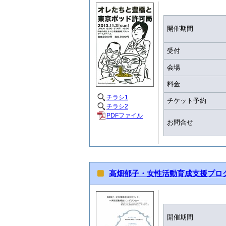
開催期間
受付
会場
料金
チラシ1
チケット予約
チラシ2
PDFファイル
お問合せ
高畑郁子・女性活動育成支援プロ
開催期間