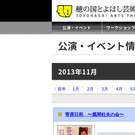
公演・イベント
ワークショッ
公演・イベント情
2013年11月
〈 前年
1月
2月
3月
4月
5
寄席日和 〜風間杜夫の会〜