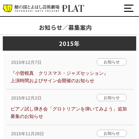
お知らせ／募集案内
お知らせ／募集案内
2015年
プラットについて
公式SNS
お知らせ
2015年12月7日
チケット・座席表・鑑賞サポートなど
『小曽根真 クリスマス・ジャズセッション』
施設の利用について
上演時間およびサイン会開催のお知らせ
サポート
お知らせ
2015年12月2日
関連団体・施設
ピアノ試し弾き会「グロトリアンを弾いてみよう」追加
募集のお知らせ
お知らせ
2015年11月28日