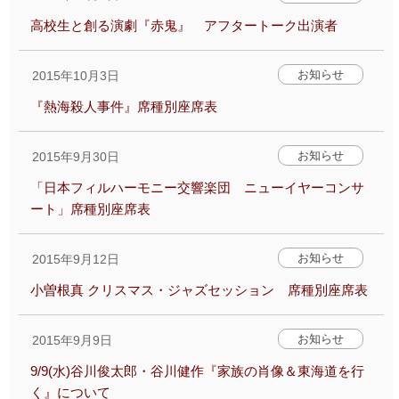
高校生と創る演劇『赤鬼』 アフタートーク出演者
お知らせ
2015年10月3日
『熱海殺人事件』席種別座席表
お知らせ
2015年9月30日
「日本フィルハーモニー交響楽団 ニューイヤーコンサ
ート」席種別座席表
お知らせ
2015年9月12日
小曽根真 クリスマス・ジャズセッション 席種別座席表
お知らせ
2015年9月9日
9/9(水)谷川俊太郎・谷川健作『家族の肖像＆東海道を行
く』について