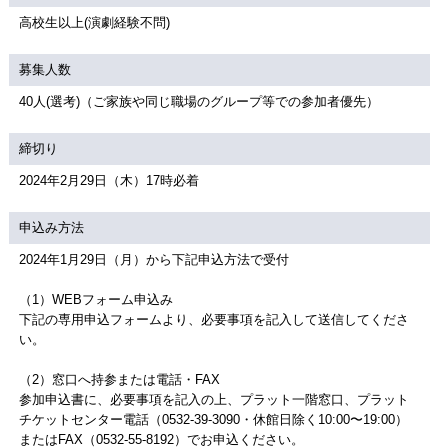
高校生以上(演劇経験不問)
募集人数
40人(選考)（ご家族や同じ職場のグループ等での参加者優先）
締切り
2024年2月29日（木）17時必着
申込み方法
2024年1月29日（月）から下記申込方法で受付
（1）WEBフォーム申込み
下記の専用申込フォームより、必要事項を記入して送信してくださ
い。
（2）窓口へ持参または電話・FAX
参加申込書に、必要事項を記入の上、プラット一階窓口、プラット
チケットセンター電話（0532-39-3090・休館日除く10:00〜19:00）
またはFAX（0532-55-8192）でお申込ください。