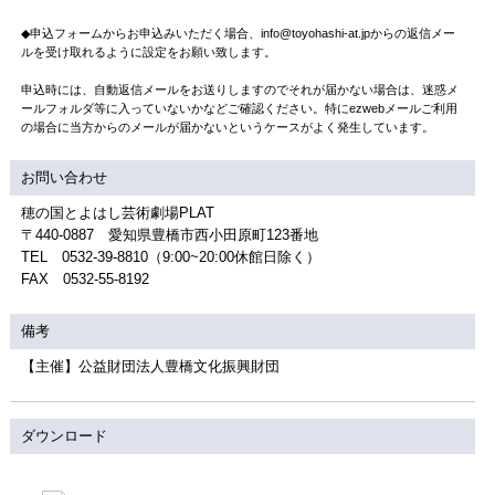
◆申込フォームからお申込みいただく場合、info@toyohashi-at.jpからの返信メー
ルを受け取れるように設定をお願い致します。
申込時には、自動返信メールをお送りしますのでそれが届かない場合は、迷惑メ
ールフォルダ等に入っていないかなどご確認ください。特にezwebメールご利用
の場合に当方からのメールが届かないというケースがよく発生しています。
お問い合わせ
穂の国とよはし芸術劇場PLAT
〒440-0887 愛知県豊橋市西小田原町123番地
TEL 0532-39-8810（9:00~20:00休館日除く）
FAX 0532-55-8192
備考
【主催】公益財団法人豊橋文化振興財団
ダウンロード