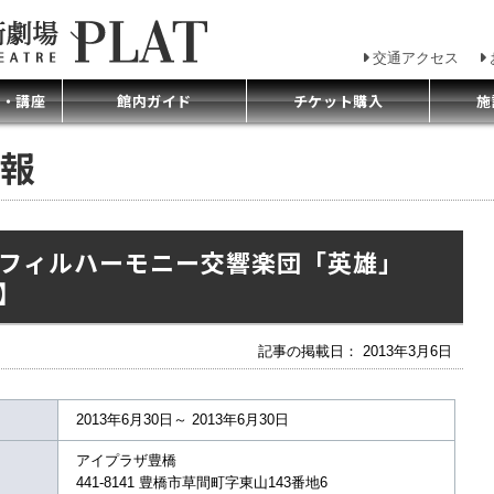
交通アクセス
プ・講座
館内ガイド
チケット購入
施
報
フィルハーモニー交響楽団「英雄」
】
記事の掲載日： 2013年3月6日
2013年6月30日～ 2013年6月30日
アイプラザ豊橋
441-8141 豊橋市草間町字東山143番地6