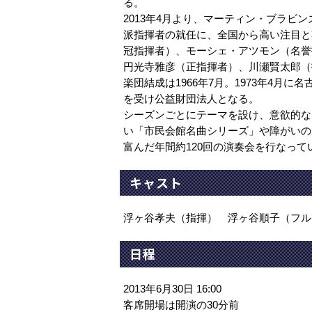
る。
2013年4月より、マーティン・ブラ
派指揮者の就任に、全国から高い注目と
冠指揮者）、モーシェ・アツモン（名誉
円光寺雅彦（正指揮者）、川瀬賢太郎（
楽団結成は1966年7月。1973年4月
を受け公益財団法人となる。
シーズンごとにテーマを設け、意欲的な
い「市民会館名曲シリーズ」や障がいの
富んだ年間約120回の演奏会を行なって
キャスト
浮ヶ谷孝夫（指揮） 浮ヶ谷順子（フル
日程
2013年6月30日 16:00
客席開場は開演の30分前