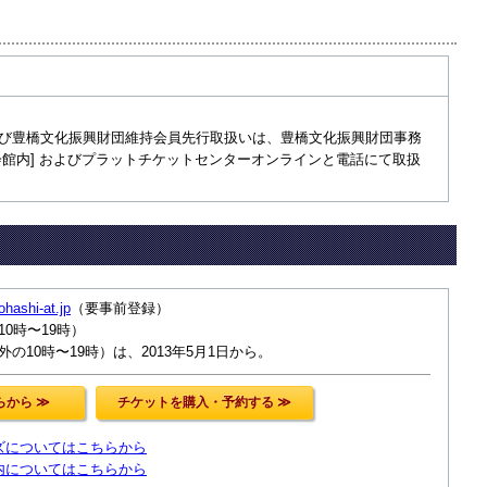
び豊橋文化振興財団維持会員先行取扱いは、豊橋文化振興財団事務
会館内] およびプラットチケットセンターオンラインと電話にて取扱
yohashi-at.jp
（要事前登録）
（10時〜19時）
の10時〜19時）は、2013年5月1日から。
ズについてはこちらから
内についてはこちらから