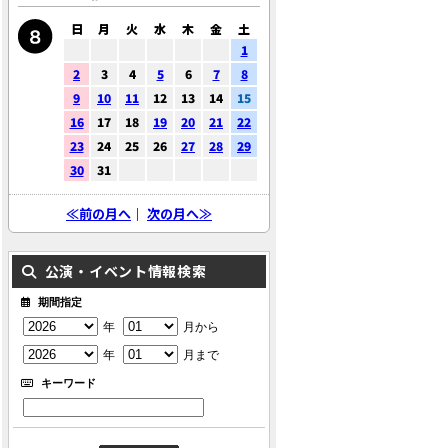
日
月
火
水
木
金
土
1
2
3
4
5
6
7
8
9
10
11
12
13
14
15
16
17
18
19
20
21
22
23
24
25
26
27
28
29
30
31
≪前の月へ
｜
次の月へ≫
公演・イベント情報検索
期間指定
年
月から
年
月まで
キーワード