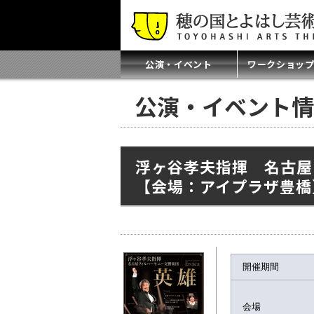
公演・イベント
ワークショッ
公演・イベント情
浮ヶ谷孝夫指揮 名古屋
【会場：アイプラザ豊橋
開催期間
会場