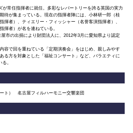
ビンズが常任指揮者に就任。多彩なレパートリーを誇る英国の実力
期待が集まっている。現在の指揮者陣には、小林研一郎（桂
指揮者）、ティエリー・フィッシャー（名誉客演指揮者）、
指揮者）が名を連ねている。
に名古屋市の出捐により財団法人に、2012年3月に愛知県より認定
内容で回を重ねている「定期演奏会」をはじめ、親しみやす
ある方を対象とした「福祉コンサート」など、バラエティに
いる。
ート） 名古屋フィルハーモニー交響楽団