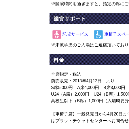
※開演時間を過ぎますと、指定の席にご
鑑賞サポート
託児サービス
車椅子スペ
※未就学児のご入場はご遠慮頂いており
料金
全席指定・税込
前売販売：2013年4月13日 より
S席5,000円 A席4,000円 B席3,000円
U24（A席）2,000円 U24（B席）1
高校生以下（B席）1,000円（入場時要
【車椅子席】一般発売日から4月20日ま
はプラットチケットセンターへお問合せ