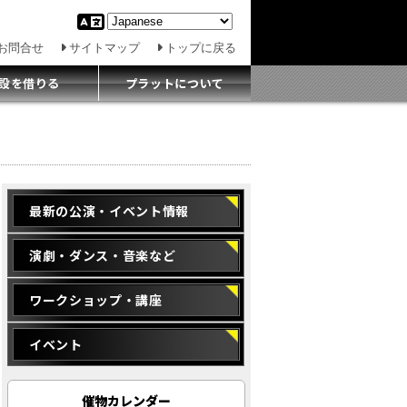
お問合せ
サイトマップ
トップに戻る
設を借りる
プラットについて
最新の公演・イベント情報
演劇・ダンス・音楽など
ワークショップ・講座
イベント
催物カレンダー