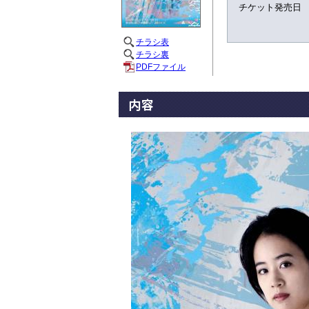
チケット発売日
チラシ表
チラシ裏
PDFファイル
内容