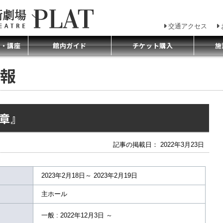
交通アクセス
プ・講座
館内ガイド
チケット購入
施
報
章』
記事の掲載日： 2022年3月23日
2023年2月18日～ 2023年2月19日
主ホール
一般 : 2022年12月3日 ～