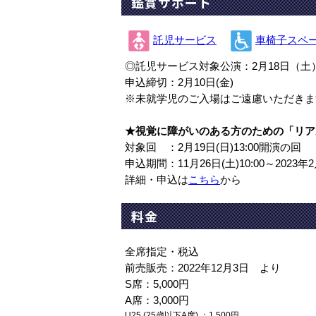
鑑賞サポート
託児サービス
車椅子スペ
◎託児サービス対象公演：2月18日（土）
申込締切：2月10日(金)
※未就学児のご入場はご遠慮いただきま
★視覚に障がいのある方のための「リア
対象回 ：2月19日(日)13:00開演の回
申込期間：11月26日(土)10:00～2023年2月
詳細・申込は
こちら
から
料金
全席指定・税込
前売販売：2022年12月3日 より
S席：5,000円
A席：3,000円
U25 (25歳以下A席) ：1,500円