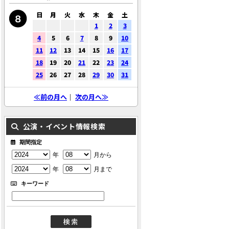
日
月
火
水
木
金
土
1
2
3
4
5
6
7
8
9
10
11
12
13
14
15
16
17
18
19
20
21
22
23
24
25
26
27
28
29
30
31
≪前の月へ
｜
次の月へ≫
公演・イベント情報検索
期間指定
年
月から
年
月まで
キーワード