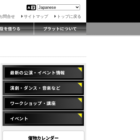
お問合せ
サイトマップ
トップに戻る
設を借りる
プラットについて
最新の公演・イベント情報
演劇・ダンス・音楽など
ワークショップ・講座
イベント
催物カレンダー