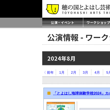
公演・イベント
ワークショッ
公演情報 - ワー
2024年8月
〈 前年
1月
2月
3月
4月
5
「とよはし地球体験学校2024」