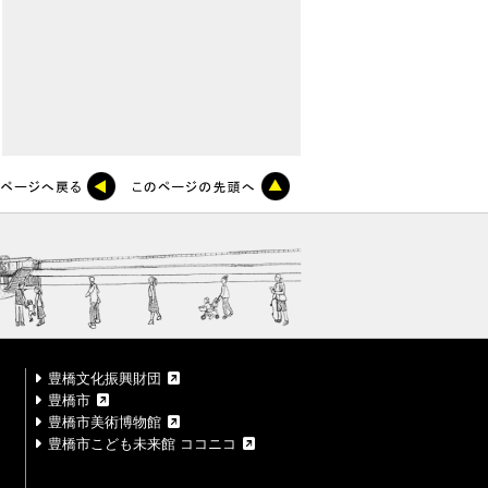
豊橋文化振興財団
豊橋市
豊橋市美術博物館
豊橋市こども未来館 ココニコ