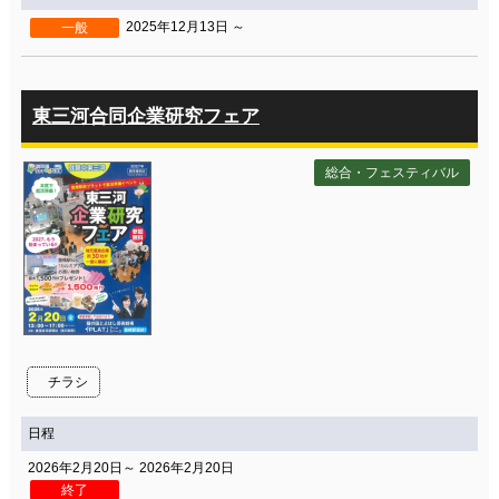
2025年12月13日 ～
一般
東三河合同企業研究フェア
総合・フェスティバル
チラシ
日程
2026年2月20日～ 2026年2月20日
終了