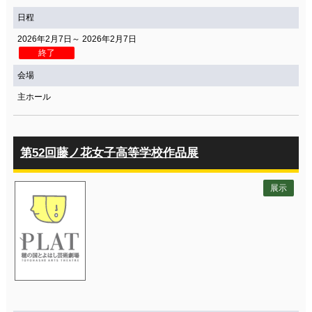
日程
2026年2月7日～ 2026年2月7日
終了
会場
主ホール
第52回藤ノ花女子高等学校作品展
展示