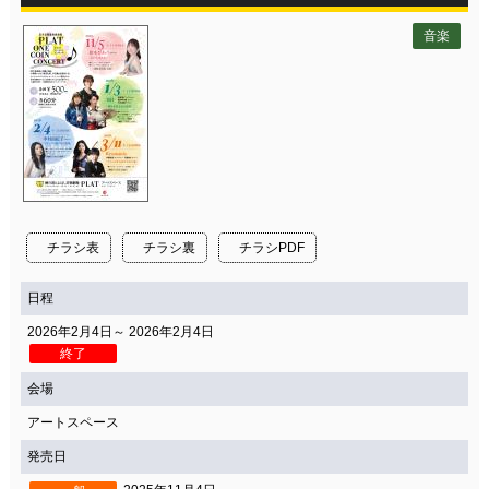
音楽
チラシ表
チラシ裏
チラシPDF
日程
2026年2月4日～ 2026年2月4日
終了
会場
アートスペース
発売日