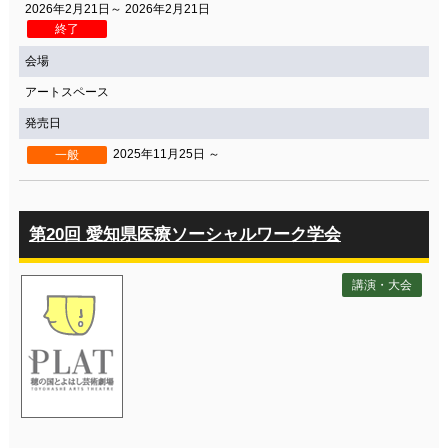
2026年2月21日～ 2026年2月21日
終了
会場
アートスペース
発売日
2025年11月25日 ～
一般
第20回 愛知県医療ソーシャルワーク学会
講演・大会