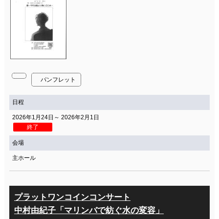
パンフレット
日程
2026年1月24日～ 2026年2月1日
終了
会場
主ホール
プラットワンコインコンサート
中村由紀子「マリンバで紡ぐ水の変容」