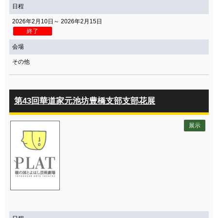
日程
2026年2月10日～ 2026年2月15日
終了
会場
その他
第43回華道家元池坊豊橋支部支部花展
展示