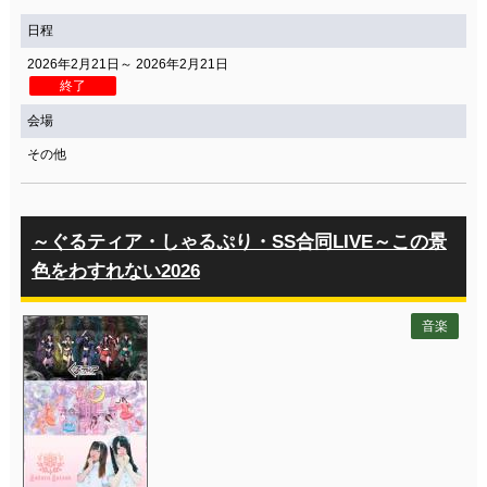
日程
2026年2月21日～ 2026年2月21日
終了
会場
その他
～ぐるティア・しゃるぷり・SS合同LIVE～この景
色をわすれない2026
音楽