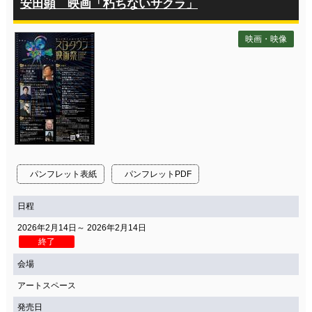
安田顕 映画「朽ちないサクラ」
映画・映像
パンフレット表紙
パンフレットPDF
日程
2026年2月14日～ 2026年2月14日
終了
会場
アートスペース
発売日