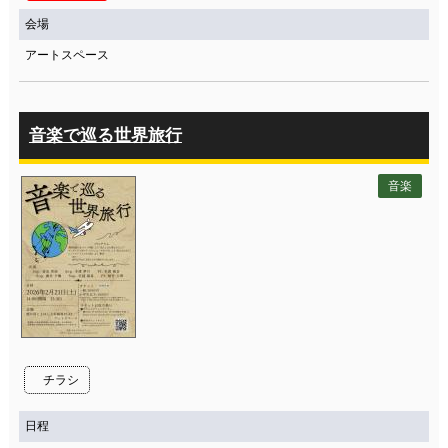
会場
アートスペース
音楽で巡る世界旅行
音楽
チラシ
日程