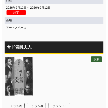
日程
2026年2月11日～ 2026年2月12日
終了
会場
アートスペース
サド侯爵夫人
演劇
チラシ表
チラシ裏
チラシPDF