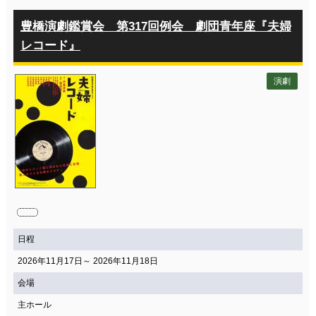
豊橋演劇鑑賞会 第317回例会 劇団青年座『夫婦
レコード』
演劇
日程
2026年11月17日～ 2026年11月18日
会場
主ホール