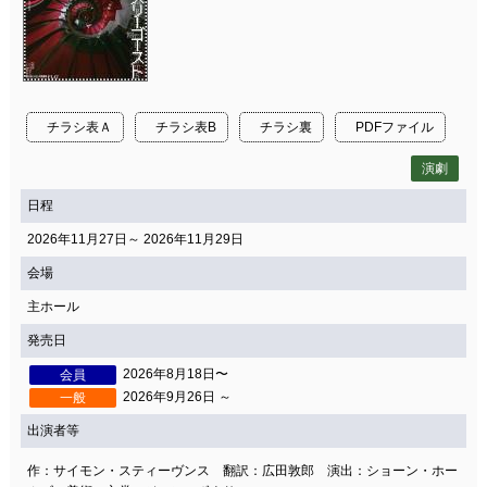
チラシ表Ａ
チラシ表B
チラシ裏
PDFファイル
演劇
日程
2026年11月27日～ 2026年11月29日
会場
主ホール
発売日
2026年8月18日〜
会員
2026年9月26日 ～
一般
出演者等
作：サイモン・スティーヴンス 翻訳：広田敦郎 演出：ショーン・ホー