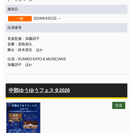
アートスペース
発売日
2026年9月2日 ～
一般
出演者等
音楽監修：加藤訓子
音響：原島和久
舞台：鈴木英生 ほか
出演：KUNIKO KATO & MUSICIANS
加藤訓子 ほか
中部ゆうゆうフェスタ2026
音楽