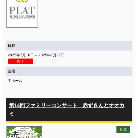
日程
2025年7月16日～ 2025年7月17日
終了
会場
主ホール
第14回ファミリーコンサート 赤ずきんとオオカ
ミ
音楽