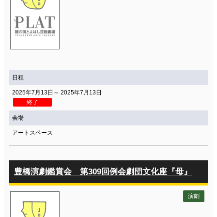
日程
2025年7月13日～ 2025年7月13日
終了
会場
アートスペース
豊橋演劇鑑賞会 第309回例会劇団文化座『母』
演劇