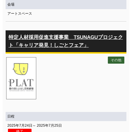
会場
アートスペース
特定人材採用促進支援事業 TSUNAGUプロジェク
ト「キャリア発見！しごとフェア」
その他
日程
2025年7月24日～ 2025年7月25日
終了