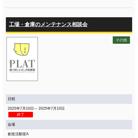
工場・倉庫のメンテナンス相談会
その他
日程
2025年7月10日～ 2025年7月10日
終了
会場
創造活動室A