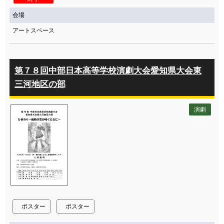
会場
アートスペース
第７８回中部日本高等学校演劇大会愛知県大会東
三河地区の部
演劇
ポスター
ポスター