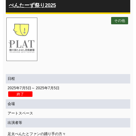
ぺんたーず祭り2025
その他
日程
2025年7月5日～ 2025年7月5日
終了
会場
アートスペース
出演者等
足太ぺんたとファンの踊り手の方々