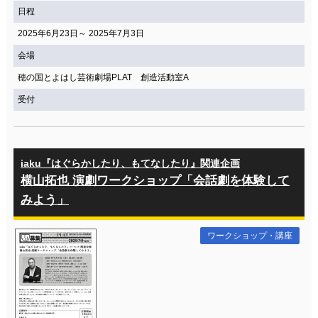
日程
2025年6月23日～ 2025年7月3日
会場
穂の国とよはし芸術劇場PLAT 創造活動室A
受付
iaku『はぐらかしたり、もてなしたり』関連企画
横山拓也 演劇ワークショップ「会話劇を体験して
みよう」
ワークショップ・講座