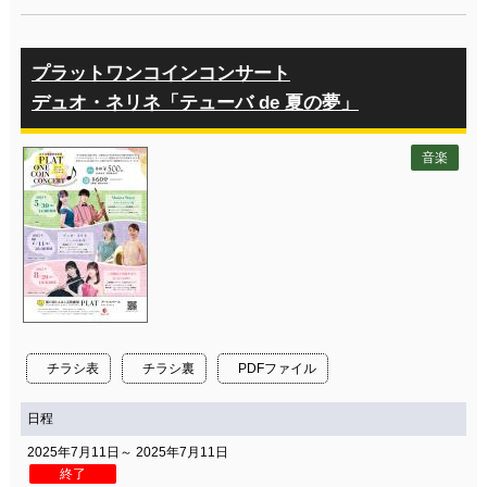
プラットワンコインコンサート
デュオ・ネリネ「テューバ de 夏の夢」
音楽
チラシ表
チラシ裏
PDFファイル
日程
2025年7月11日～ 2025年7月11日
終了