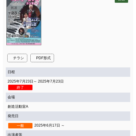
チラシ
PDF形式
日程
2025年7月23日～ 2025年7月23日
終了
会場
創造活動室A
発売日
2025年6月17日 ～
一般
出演者等