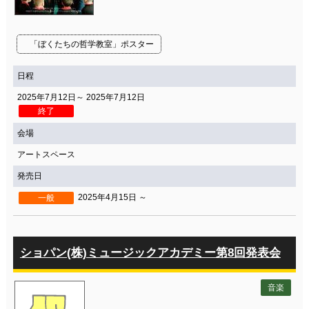
「ぼくたちの哲学教室」ポスター
日程
2025年7月12日～ 2025年7月12日
終了
会場
アートスペース
発売日
2025年4月15日 ～
一般
ショパン(株)ミュージックアカデミー第8回発表会
音楽