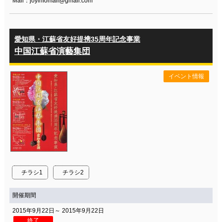
Mail：joyinfomail@gmail.com
愛知県・江蘇省友好提携35周年記念事業
中国江蘇省演藝集団
イベント情報
チラシ1
チラシ2
開催期間
2015年9月22日～ 2015年9月22日
終了