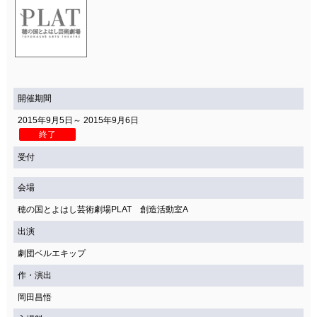
開催期間
2015年9月5日～ 2015年9月6日
終了
受付
会場
穂の国とよはし芸術劇場PLAT 創造活動室A
出演
劇団ベルエキップ
作・演出
岡田昌悟