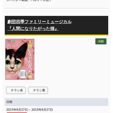
※バイレ＝舞踊、パルマ＝手拍子
劇団四季ファミリーミュージカル
『人間になりたがった猫』
演劇
チラシ表
チラシ裏
日程
2015年9月27日～ 2015年9月27日