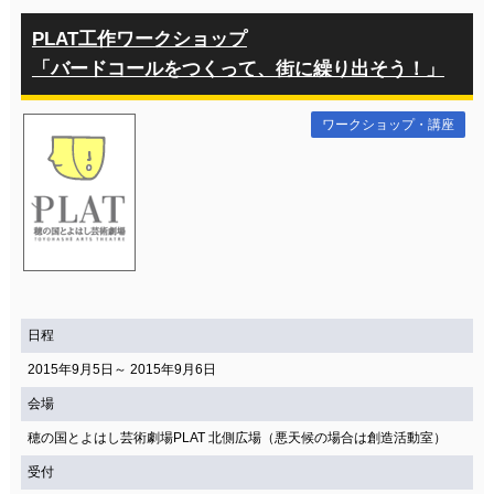
PLAT工作ワークショップ
「バードコールをつくって、街に繰り出そう！」
ワークショップ・講座
日程
2015年9月5日～ 2015年9月6日
会場
穂の国とよはし芸術劇場PLAT 北側広場（悪天候の場合は創造活動室）
受付