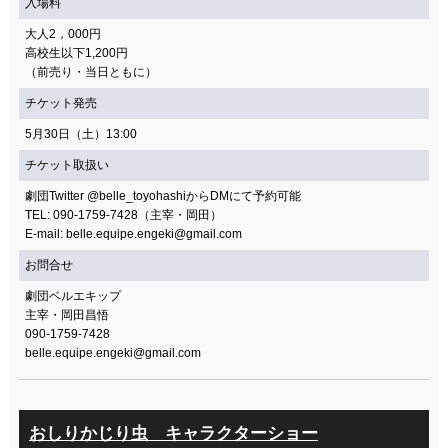
入場料
大人2，000円
高校生以下1,200円
（前売り・当日ともに）
チケット発売
5月30日（土）13:00
チケット取扱い
劇団Twitter @belle_toyohashiからDMにて予約可能
TEL: 090-1759-7428（主宰・岡田）
E-mail: belle.equipe.engeki@gmail.com
お問合せ
劇団ベルエキップ
主宰・岡田昌悟
090-1759-7428
belle.equipe.engeki@gmail.com
おしりかじり虫 キャラクターショー