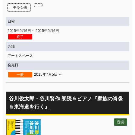
チラシ表
日程
2015年9月6日～ 2015年9月6日
終了
会場
アートスペース
発売日
2015年7月5日 ～
一般
谷川俊太郎・谷川賢作 朗読＆ピアノ『家族の肖像
＆東海道を行く』
音楽