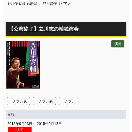
谷川俊太郎（朗読）、谷川賢作（ピアノ）
【公演終了】立川志の輔独演会
演芸
チラシ表
チラシ裏
チラシ
日程
2015年9月13日～ 2015年9月13日
終了