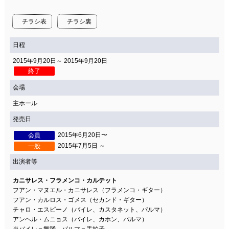
チラシ表
チラシ裏
日程
2015年9月20日～ 2015年9月20日
終了
会場
主ホール
発売日
2015年6月20日〜
会員
2015年7月5日 ～
一般
出演者等
カニサレス・フラメンコ・カルテット
フアン・マヌエル・カニサレス（フラメンコ・ギター）
フアン・カルロス・ゴメス（セカンド・ギター）
チャロ・エスピーノ（バイレ、カスタネット、パルマ）
アンヘル・ムニョス（バイレ、カホン、パルマ）