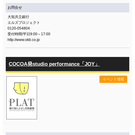
お問合せ
大垣共立銀行
エルズプロジェクト
0120-054804
受付時間/平日9:00～17:00
http://www.okb.co.jp
COCOA発studio performance「JOY」
イベント情報