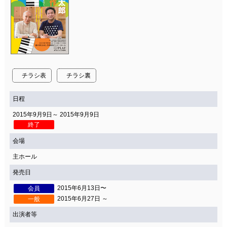
チラシ表
チラシ裏
日程
2015年9月9日～ 2015年9月9日
終了
会場
主ホール
発売日
2015年6月13日〜
会員
2015年6月27日 ～
一般
出演者等