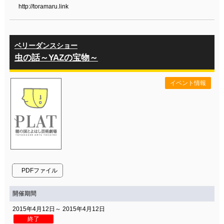
http://toramaru.link
ベリーダンスショー
虫の話～YAZの宝物～
イベント情報
PDFファイル
開催期間
2015年4月12日～ 2015年4月12日
終了