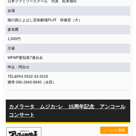
日本ファミリースクール 代表 松本雄司
会場
穂の国とよはし芸術劇場PLAT 研修室（大）
参加費
1,000円
主催
WFWP愛知第7連合会
申込・問合せ
TEL&FAX 0532-33-2018
携帯 090-2940-8940（水田）
カメラータ ムジカｰレ 15周年記念 アンコール
コンサート
イベント情報