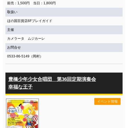
前売：1,500円 当日：1,800円
取扱い
ほの国百貨店6Fプレイガイド
主催
カメラータ ムジカーレ
お問合せ
0533-86-5149（岡村）
豊橋少年少女合唱団 第36回定期演奏会
幸福な王子
イベント情報