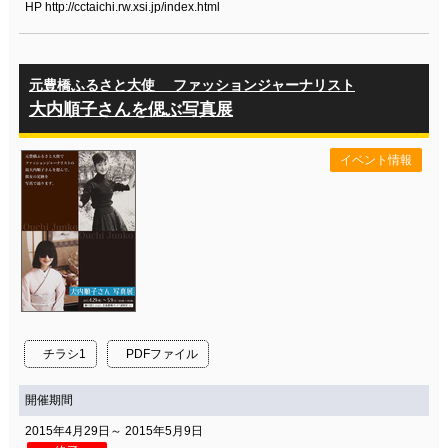
HP http://cctaichi.rw.xsi.jp/index.html
元豊橋ふるさと大使 ファッションジャーナリスト
大内順子さんを偲ぶ写真展
イベント情報
チラシ1
PDFファイル
開催期間
2015年4月29日～ 2015年5月9日