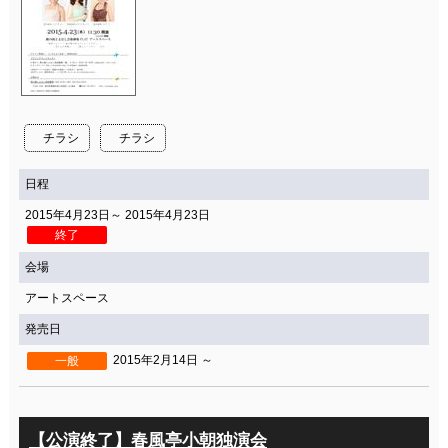
チラシ
チラシ
日程
2015年4月23日～ 2015年4月23日
終了
会場
アートスペース
発売日
2015年2月14日 ～
一般
【公演終了】春風亭小朝独演会