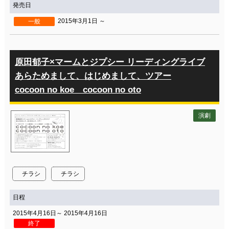
発売日
2015年3月1日 ～
一般
原田郁子×マームとジプシー リーディングライブ
あらためまして、はじめまして、ツアー
cocoon no koe cocoon no oto
演劇
チラシ
チラシ
日程
2015年4月16日～ 2015年4月16日
終了