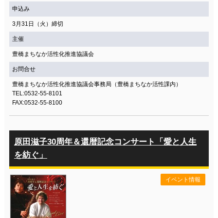
申込み
3月31日（火）締切
主催
豊橋まちなか活性化推進協議会
お問合せ
豊橋まちなか活性化推進協議会事務局（豊橋まちなか活性課内）
TEL:0532-55-8101
FAX:0532-55-8100
原田滋子30周年＆還暦記念コンサート「愛と人生
を紡ぐ」
イベント情報