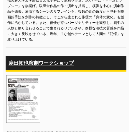
桜美林大学文学部総合文化学科にて演劇を専攻。2007 年に「マームとジ
プシー」を旗揚げ。以降全作品の作・演出を担当し、横浜を中心に演劇作
品を発表。象徴するシーンのリフレインを、複数の別の角度から見せる映
画的手法を創作の特徴とし、そこから生まれる俳優の「身体の変化」も創
作に活かしている。また、俳優が持つパーソナリティーを観察し、劇中の
人物と擦り合わせることで生まれるリアルさや、多様な演技の質感を作品
に大きく反映させている。近年、主な創作テーマとして人間の「記憶」を
取り上げている。
扇田拓也演劇ワークショップ