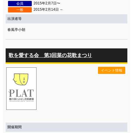
2015年2月7日〜
会員
2015年2月14日 ～
一般
出演者等
春風亭小朝
歌を愛する会 第3回菜の花歌まつり
イベント情報
開催期間