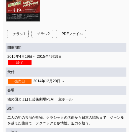
チラシ1
チラシ2
PDFファイル
開催期間
2015年4月19日～ 2015年4月19日
終了
受付
2014年12月20日 ～
発売日
会場
穂の国とよはし芸術劇場PLAT 主ホール
紹介
二人の初の共演が見物。クラシックの名曲から日本の唱歌まで、ジャンル
を越えた曲目で、テクニックと叙情性、迫力を競う。