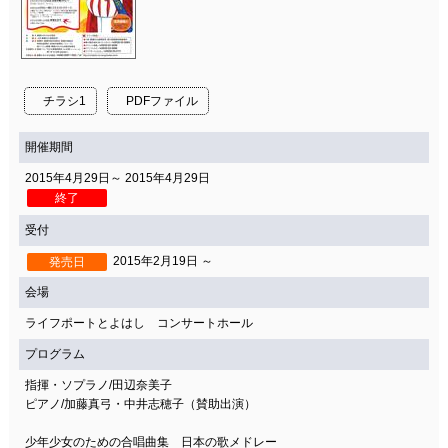
チラシ1
PDFファイル
開催期間
2015年4月29日～ 2015年4月29日
終了
受付
2015年2月19日 ～
発売日
会場
ライフポートとよはし コンサートホール
プログラム
指揮・ソプラノ/田辺奈美子
ピアノ/加藤真弓・中井志穂子（賛助出演）
少年少女のための合唱曲集 日本の歌メドレー