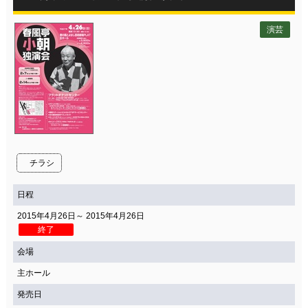
演芸
チラシ
日程
2015年4月26日～ 2015年4月26日
終了
会場
主ホール
発売日