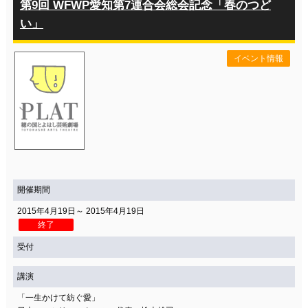
第9回 WFWP愛知第7連合会総会記念「春のつど
い」
イベント情報
開催期間
2015年4月19日～ 2015年4月19日
終了
受付
講演
「一生かけて紡ぐ愛」