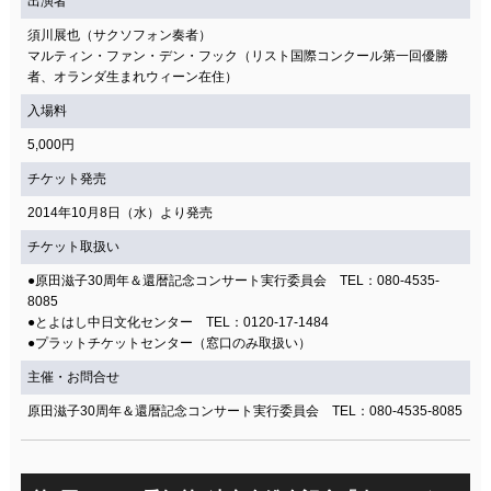
出演者
須川展也（サクソフォン奏者）
マルティン・ファン・デン・フック（リスト国際コンクール第一回優勝
者、オランダ生まれウィーン在住）
入場料
5,000円
チケット発売
2014年10月8日（水）より発売
チケット取扱い
●原田滋子30周年＆還暦記念コンサート実行委員会 TEL：080-4535-
8085
●とよはし中日文化センター TEL：0120-17-1484
●プラットチケットセンター（窓口のみ取扱い）
主催・お問合せ
原田滋子30周年＆還暦記念コンサート実行委員会 TEL：080-4535-8085