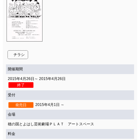
チラシ
開催期間
2015年4月26日～ 2015年4月26日
終了
受付
2015年4月1日 ～
発売日
会場
穂の国とよはし芸術劇場ＰＬＡＴ アートスペース
料金