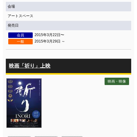
会場
アートスペース
発売日
2015年3月22日〜
会員
2015年3月29日 ～
一般
映画「祈り」上映
映画・映像