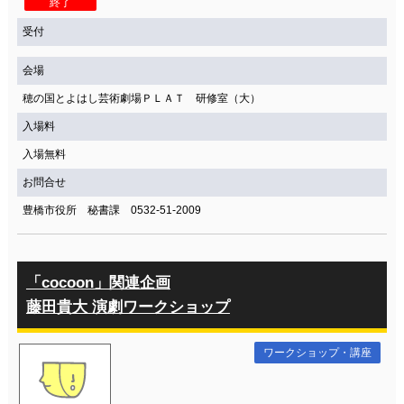
終了
受付
会場
穂の国とよはし芸術劇場ＰＬＡＴ 研修室（大）
入場料
入場無料
お問合せ
豊橋市役所 秘書課 0532-51-2009
「cocoon」関連企画
藤田貴大 演劇ワークショップ
ワークショップ・講座