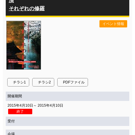
演
それぞれの修羅
イベント情報
チラシ1
チラシ2
PDFファイル
開催期間
2015年4月10日～ 2015年4月10日
終了
受付
会場