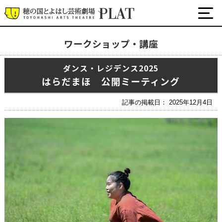
ワークショップ・講座
最新の公演・イベント情報
ダンス・レジデンス2025
演劇・ダンス・音楽など
はらだまほ 公開ミーティング
公式SNS
ワークショップ・講座
記事の掲載日： 2025年12月4日
イベント
プラットについて
チケット・座席表・鑑賞サポートなど
施設の利用について
サポート