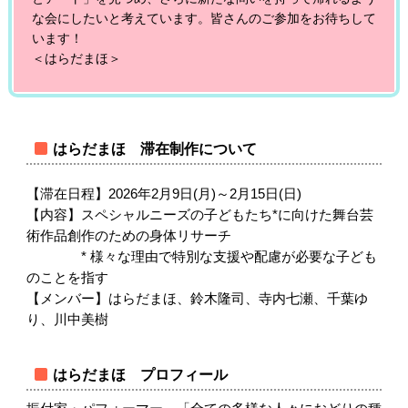
な会にしたいと考えています。皆さんのご参加をお待ちして
います！
＜はらだまほ＞
はらだまほ 滞在制作について
【滞在日程】2026年2月9日(月)～2月15日(日)
【内容】スペシャルニーズの子どもたち*に向けた舞台芸
術作品創作のための身体リサーチ
* 様々な理由で特別な支援や配慮が必要な子ども
のことを指す
【メンバー】はらだまほ、鈴木隆司、寺内七瀬、千葉ゆ
り、川中美樹
はらだまほ プロフィール