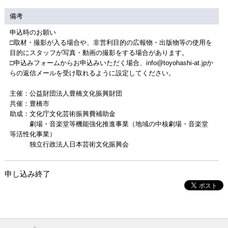
備考
申込時のお願い
□取材・撮影が入る場合や、非営利目的の広報物・出版物等の使用を
目的にスタッフが写真・動画の撮影をする場合があります。
□申込みフォームからお申込みいただく場合、info@toyohashi-at.jpか
らの返信メールを受け取れるように設定してください。
主催：公益財団法人豊橋文化振興財団
共催：豊橋市
助成：文化庁文化芸術振興費補助金
劇場・音楽堂等機能強化推進事業（地域の中核劇場・音楽堂
等活性化事業）
独立行政法人日本芸術文化振興会
申し込み終了