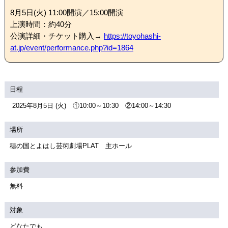
8月5日(火) 11:00開演／15:00開演
上演時間：約40分
公演詳細・チケット購入→
https://toyohashi-
at.jp/event/performance.php?id=1864
日程
2025年8月5日 (火) ①10:00～10:30 ②14:00～14:30
場所
穂の国とよはし芸術劇場PLAT 主ホール
参加費
無料
対象
どなたでも