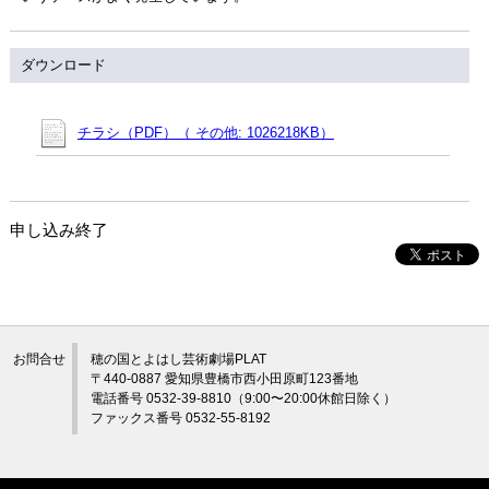
ダウンロード
チラシ（PDF）（ その他: 1026218KB）
申し込み終了
お問合せ
穂の国とよはし芸術劇場PLAT
〒440-0887 愛知県豊橋市西小田原町123番地
電話番号 0532-39-8810（9:00〜20:00休館日除く）
ファックス番号 0532-55-8192