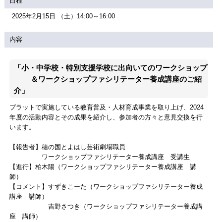
日程
2025年2月15日 （土）14:00～16:00
内容
「小・中学校・特別支援学校に出向いてのワークショップ
＆ワークショップファシリテーター養成講座のご紹
介」
プラットで実施している教育普及・人材育成事業を取り上げ、2024
年度の活動内容とその成果を紹介し、参加者の方々と意見交換を行
います。
【報告者】穂の国とよはし芸術劇場職員
ワークショップファシリテーター養成講座 受講生
【進行】柏木陽（ワークショップファシリテーター養成講座 講
師）
【コメント】すずきこーた（ワークショップファシリテーター養成
講座 講師）
吉野さつき（ワークショップファシリテーター養成講
座 講師）