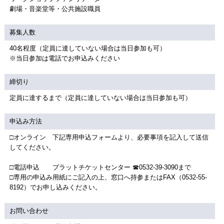
劇場・音楽堂等・公共施設職員
募集人数
40名程度（定員に達していない場合は当日参加も可）
※当日参加は電話でお申込みください
締切り
定員に達するまで（定員に達していない場合は当日参加も可）
申込み方法
□オンライン 下記専用申込フォームより、必要事項を記入して送信
してください。
□電話申込 プラットチケットセンター ☎0532-39-3090まで
□専用の申込み用紙にご記入の上、窓口へ持参またはFAX（0532-55-
8192）でお申し込みください。
お問い合わせ