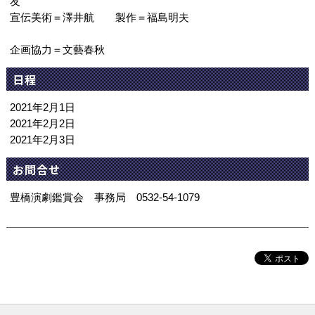
友
宣伝美術＝澤井航 製作＝福島明夫
企画協力＝文藝春秋
日程
2021年2月1日
2021年2月2日
2021年2月3日
お問合せ
豊橋演劇鑑賞会 事務局 0532-54-1079