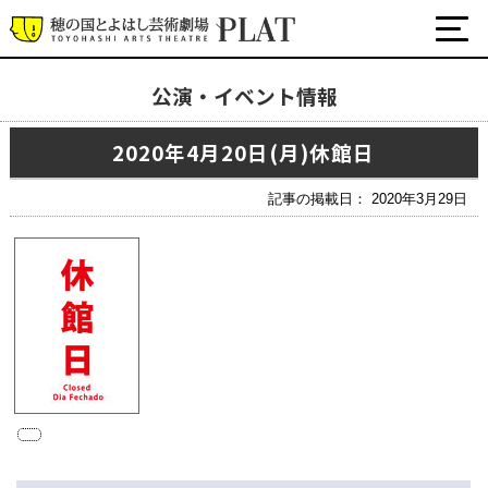
公演・イベント情報
最新の公演・イベント情報
2020年4月20日(月)休館日
演劇・ダンス・音楽など
公式SNS
記事の掲載日： 2020年3月29日
ワークショップ・講座
イベント
プラットについて
チケット・座席表・鑑賞サポートなど
施設の利用について
サポート