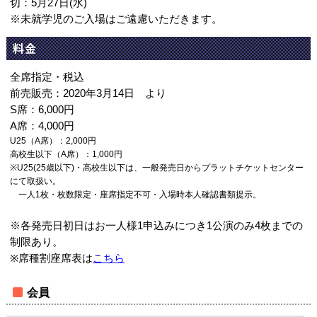
切：5月27日(水)
※未就学児のご入場はご遠慮いただきます。
料金
全席指定・税込
前売販売：2020年3月14日 より
S席：6,000円
A席：4,000円
U25（A席）：2,000円
高校生以下（A席）：1,000円
※U25(25歳以下)・高校生以下は、一般発売日からプラットチケットセンター
にて取扱い。
一人1枚・枚数限定・座席指定不可・入場時本人確認書類提示。
※各発売日初日はお一人様1申込みにつき1公演のみ4枚までの
制限あり。
※席種割座席表は
こちら
会員