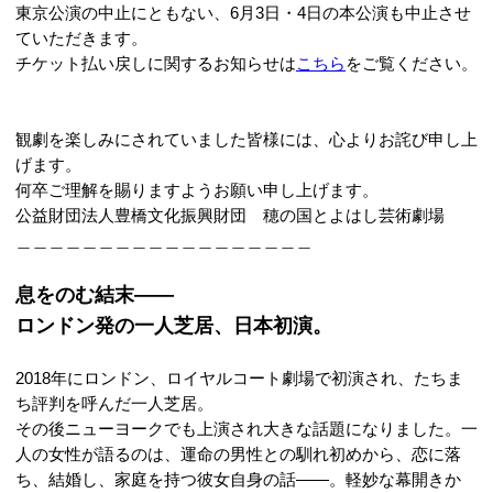
東京公演の中止にともない、6月3日・4日の本公演も中止させ
ていただきます。
チケット払い戻しに関するお知らせは
こちら
をご覧ください。
観劇を楽しみにされていました皆様には、心よりお詫び申し上
げます。
何卒ご理解を賜りますようお願い申し上げます。
公益財団法人豊橋文化振興財団 穂の国とよはし芸術劇場
＿＿＿＿＿＿＿＿＿＿＿＿＿＿＿＿＿＿
息をのむ結末――
ロンドン発の一人芝居、日本初演。
2018年にロンドン、ロイヤルコート劇場で初演され、たちま
ち評判を呼んだ一人芝居。
その後ニューヨークでも上演され大きな話題になりました。一
人の女性が語るのは、運命の男性との馴れ初めから、恋に落
ち、結婚し、家庭を持つ彼女自身の話――。軽妙な幕開きか