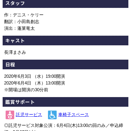
スタッフ
作：デニス・ケリー
翻訳：小田島創志
演出：蓬莱竜太
キャスト
長澤まさみ
日程
2020年6月3日 （水）19:00開演
2020年6月4日 （木）13:00開演
※開場は開演の30分前
鑑賞サポート
託児サービス
車椅子スペース
◎託児サービス対象公演：6月4日(木)13:00の回のみ／申込締