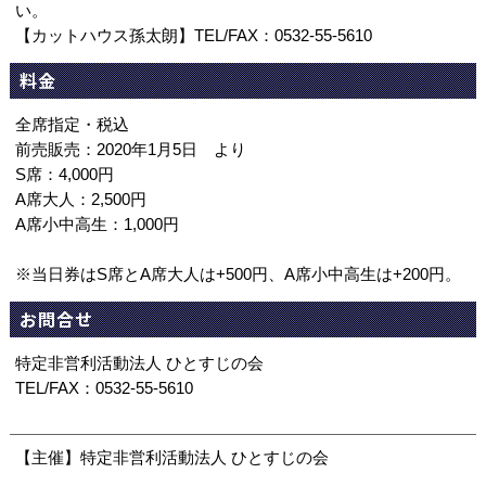
い。
【カットハウス孫太朗】TEL/FAX：0532-55-5610
料金
全席指定・税込
前売販売：2020年1月5日 より
S席：4,000円
A席大人：2,500円
A席小中高生：1,000円
※当日券はS席とA席大人は+500円、A席小中高生は+200円。
お問合せ
特定非営利活動法人 ひとすじの会
TEL/FAX：0532-55-5610
【主催】特定非営利活動法人 ひとすじの会