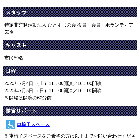
スタッフ
特定非営利活動法人 ひとすじの会 役員・会員・ボランティア
50名
キャスト
市民50名
日程
2020年7月4日 （土）11：00開演／16：00開演
2020年7月5日 （日）11：00開演／16：00開演
※開場は開演の60分前
鑑賞サポート
車椅子スペース
※車椅子スペースをご希望の方は以下までお問い合わせくださ