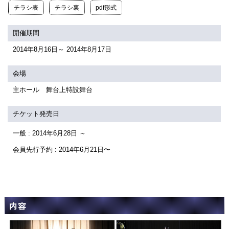
関連団体・施設
チラシ表
チラシ裏
pdf形式
アクセシビリティ/
会員制度のご案内
開催期間
サービス
2014年8月16日～ 2014年8月17日
座席表
月間スケジュール
会場
プラットニュース
出版物・映像
主ホール 舞台上特設舞台
チケット発売日
交通アクセス
お問合せ
一般 : 2014年6月28日 ～
会員先行予約 : 2014年6月21日〜
サイトマップ
トップに戻る
内容