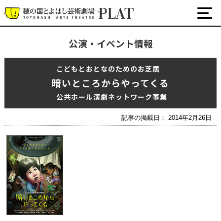
公演・イベント情報
最新の公演・イベント情報
こどもとおとなのためのお芝居
演劇・ダンス・音楽など
暗いところからやってくる
公式SNS
ワークショップ・講座
公共ホール演劇ネットワーク事業
イベント
記事の掲載日： 2014年2月26日
プラットについて
チケット・座席表・鑑賞サポートなど
施設の利用について
サポート