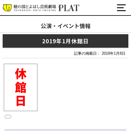
公演・イベント情報
最新の公演・イベント情報
2019年1月休館日
演劇・ダンス・音楽など
公式SNS
記事の掲載日： 2019年1月8日
ワークショップ・講座
イベント
プラットについて
チケット・座席表・鑑賞サポートなど
施設の利用について
サポート