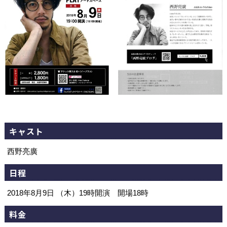
キャスト
西野亮廣
日程
2018年8月9日 （木）19時開演 開場18時
料金