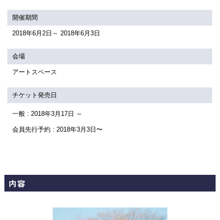
関連団体・施設
開催期間
アクセシビリティ/
会員制度のご案内
2018年6月2日～ 2018年6月3日
サービス
座席表
月間スケジュール
会場
アートスペース
プラットニュース
出版物・映像
チケット発売日
一般 : 2018年3月17日 ～
交通アクセス
お問合せ
会員先行予約 : 2018年3月3日〜
サイトマップ
トップに戻る
内容