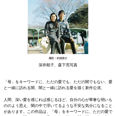
深井順子、森下亮写真
「母」をキーワードに、ただの愛でも、ただの闇でもない、愛
と一緒に訪れる闇、闇と一緒に訪れる愛を描く新作公演。
人間、深い愛を感じれば感じるほど、自分の心が華奢な弱いも
ののよう思え、闇の中で浮いてるような不安な気分になること
があります。この作品は、「母」をキーワードに、ただの愛で