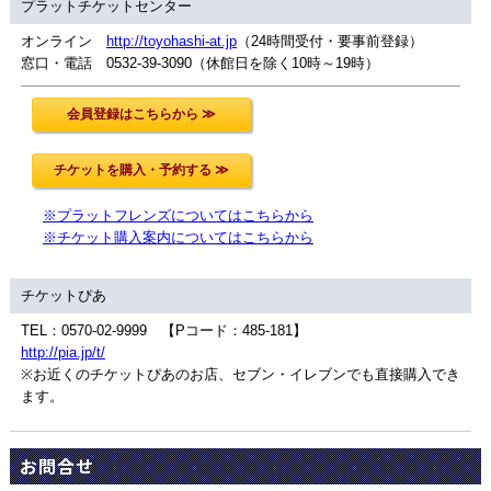
プラットチケットセンター
オンライン
http://toyohashi-at.jp
（24時間受付・要事前登録）
窓口・電話 0532-39-3090（休館日を除く10時～19時）
※プラットフレンズについてはこちらから
※チケット購入案内についてはこちらから
チケットぴあ
TEL：0570-02-9999 【Pコード：485-181】
http://pia.jp/t/
※お近くのチケットぴあのお店、セブン・イレブンでも直接購入でき
ます。
お問合せ