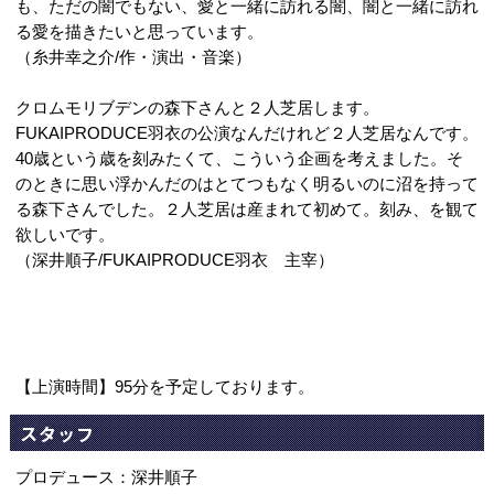
も、ただの闇でもない、愛と一緒に訪れる闇、闇と一緒に訪れ
る愛を描きたいと思っています。
（糸井幸之介/作・演出・音楽）
クロムモリブデンの森下さんと２人芝居します。
FUKAIPRODUCE羽衣の公演なんだけれど２人芝居なんです。
40歳という歳を刻みたくて、こういう企画を考えました。そ
のときに思い浮かんだのはとてつもなく明るいのに沼を持って
る森下さんでした。２人芝居は産まれて初めて。刻み、を観て
欲しいです。
（深井順子/FUKAIPRODUCE羽衣 主宰）
【上演時間】95分を予定しております。
スタッフ
プロデュース：深井順子