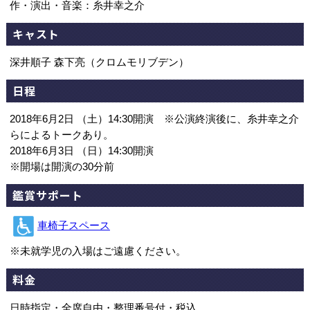
作・演出・音楽：糸井幸之介
キャスト
深井順子 森下亮（クロムモリブデン）
日程
2018年6月2日 （土）14:30開演 ※公演終演後に、糸井幸之介
らによるトークあり。
2018年6月3日 （日）14:30開演
※開場は開演の30分前
鑑賞サポート
車椅子スペース
※未就学児の入場はご遠慮ください。
料金
日時指定・全席自由・整理番号付・税込