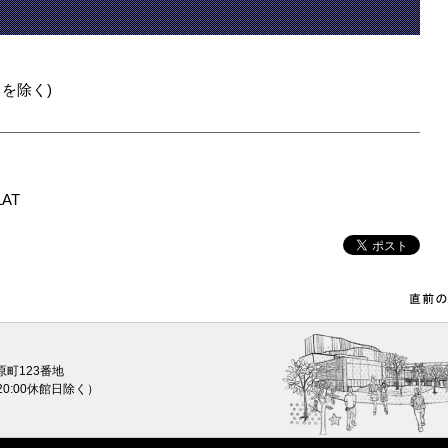
館日を除く)
AT
原町123番地
0〜20:00休館日除く）