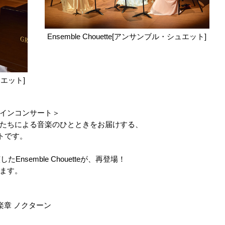
Ensemble Chouette[アンサンブル・シュエット]
ュエット]
インコンサート＞
たちによる音楽のひとときをお届けする、
トです。
nsemble Chouetteが、再登場！
ます。
楽章 ノクターン