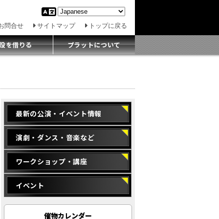
お問合せ
サイトマップ
トップに戻る
設を借りる
プラットについて
最新の公演・イベント情報
演劇・ダンス・音楽など
ワークショップ・講座
イベント
催物カレンダー