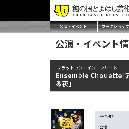
公演・イベント
ワークショッ
公演・イベント情
プラットワンコインコンサート
Ensemble Choue
る夜』
開催期間
会場