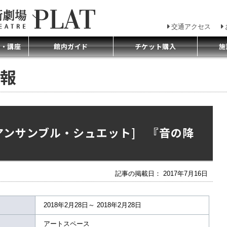
交通アクセス
プ・講座
館内ガイド
チケット購入
施
報
tte[アンサンブル・シュエット] 『音の降
記事の掲載日： 2017年7月16日
2018年2月28日～ 2018年2月28日
アートスペース