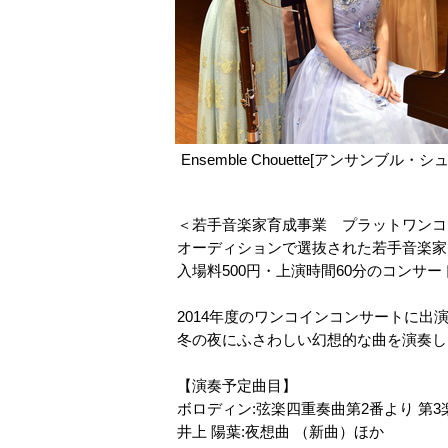
Ensemble Chouette[アンサンブル・シ
＜若手音楽家育成事業 プラットワンコ
オーディションで選抜された若手音楽家
入場料500円・上演時間60分のコンサー
2014年度のワンコインコンサートに出演したE
冬の夜にふさわしい幻想的な曲を演奏し
【演奏予定曲目】
ボロディン:弦楽四重奏曲第2番より 第3
井上 陽葉:夜想曲 （新曲）ほか