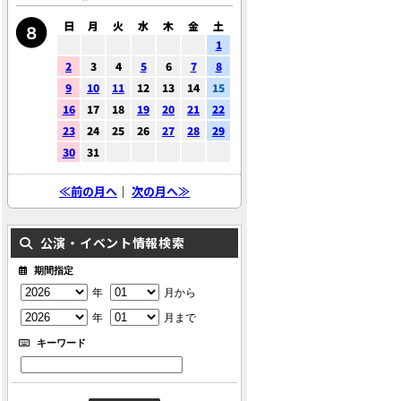
日
月
火
水
木
金
土
1
2
3
4
5
6
7
8
9
10
11
12
13
14
15
16
17
18
19
20
21
22
23
24
25
26
27
28
29
30
31
≪前の月へ
｜
次の月へ≫
公演・イベント情報検索
期間指定
年
月から
年
月まで
キーワード