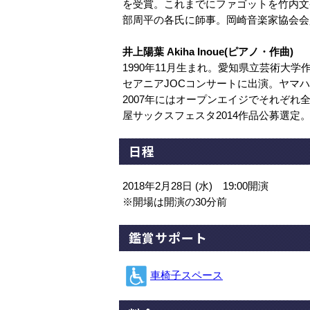
を受賞。これまでにファゴットを竹内文
部周平の各氏に師事。岡崎音楽家協会会
井上陽葉 Akiha Inoue(ピアノ・作曲)
1990年11月生まれ。愛知県立芸術大
セアニアJOCコンサートに出演。ヤマハ
2007年にはオープンエイジでそれぞれ
屋サックスフェスタ2014作品公募選定
日程
2018年2月28日 (水) 19:00開演
※開場は開演の30分前
鑑賞サポート
車椅子スペース