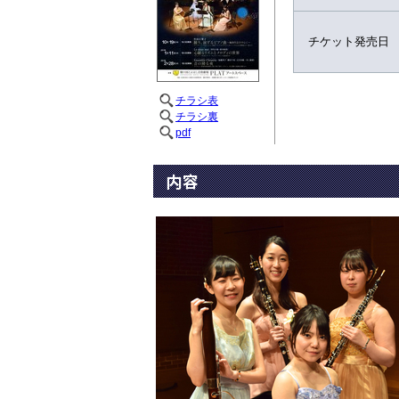
チケット発売日
チラシ表
チラシ裏
pdf
内容