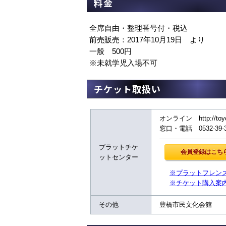
料金
全席自由・整理番号付・税込
前売販売：2017年10月19日 より
一般 500円
※未就学児入場不可
チケット取扱い
オンライン http://toy
窓口・電話 0532-39
プラットチケ
ットセンター
※プラットフレン
※チケット購入案
その他
豊橋市民文化会館