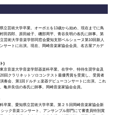
県立芸術大学卒業。オーボエを13歳から始め、現在までに鳥
村田四郎、原田綾子、磯部周平、青谷良明の各氏に師事。第
県立芸術大学音楽学部同窓会愛知支部ベルシェーヌ第10回新人
ンサートに出演。現在、岡崎音楽家協会会員、名古屋アカデ
ト)
東京音楽大学音楽学部器楽科卒業。在学中、特待生奨学金及
、20回クラリネットソロコンテスト最優秀賞を受賞し、受賞者
人演奏会、第1回ドルチェ楽器デビューコンサートに出演。これ
、亀井良信の各氏に師事。岡崎音楽家協会会員。
)
科卒業、愛知県立芸術大学卒業。第２５回岡崎音楽家協会新
クラシック音楽コンサート、アンサンブル部門にて審査員特別賞