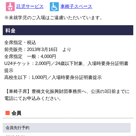
託児サービス
車椅子スペース
※未就学児のご入場はご遠慮いただいています。
料金
全席指定・税込
前売販売：2013年3月16日 より
全席指定 一般：4,000円
U24チケット：2,000円／24歳以下対象、入場時要身分証明書
提示
高校生以下：1,000円／入場時要身分証明書提示
【車椅子席】豊橋文化振興財団事務所へ、公演の3日前までに
電話にてお申込みください。
会員
会員先行予約