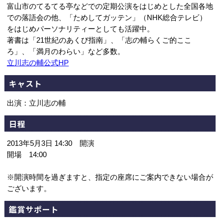
富山市のてるてる亭などでの定期公演をはじめとした全国各地
での落語会の他、「ためしてガッテン」（NHK総合テレビ）
をはじめパーソナリティーとしても活躍中。
著書は「21世紀のあくび指南」、「志の輔らくご的ここ
ろ」、「満月のわらい」など多数。
立川志の輔公式HP
キャスト
出演：立川志の輔
日程
2013年5月3日 14:30 開演
開場 14:00
※開演時間を過ぎますと、指定の座席にご案内できない場合が
ございます。
鑑賞サポート