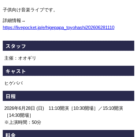
子供向け音楽ライブです。
詳細情報→
https://livepocket.jp/e/higepapa_toyohashi202606281110
スタッフ
主催：オオギリ
キャスト
ヒゲパパ
日程
2026年6月28日 (日) 11:10開演［10:30開場］／15:10開演
［14:30開場］
※上演時間：50分
料金