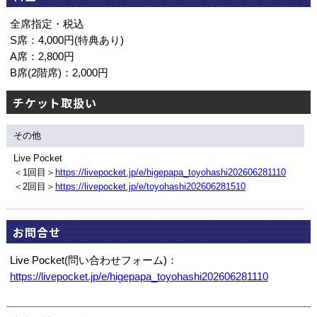
全席指定・税込
S席：4,000円(特典あり)
A席：2,800円
B席(2階席)：2,000円
チケット取扱い
その他
Live Pocket
＜1回目＞
https://livepocket.jp/e/higepapa_toyohashi202606281110
＜2回目＞
https://livepocket.jp/e/toyohashi202606281510
お問合せ
Live Pocket(問い合わせフォーム)：
https://livepocket.jp/e/higepapa_toyohashi202606281110