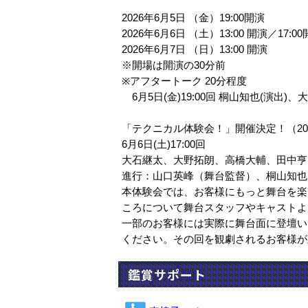
2026年6月5日 （金）19:00開演
2026年6月6日 （土）13:00 開演／17:0
2026年6月7日 （日）13:00 開演
※開場は開演の30分前
※アフタートーク 20分程度
6⽉5⽇(金)19:00回 桐山知也(演出
「テクニカル体験会！」開催決定！（2
6月6日(土)17:00回
大石継太、大野拓朗、高橋大輔、田中亨
進行：山口英峰（舞台監督）、桐山知也
本体験会では、お客様にもっと舞台を楽
ころについて舞台スタッフやキャストよ
一部のお客様には実際に舞台面に登壇い
ください。その回を観劇されるお客様が
鑑賞サポート