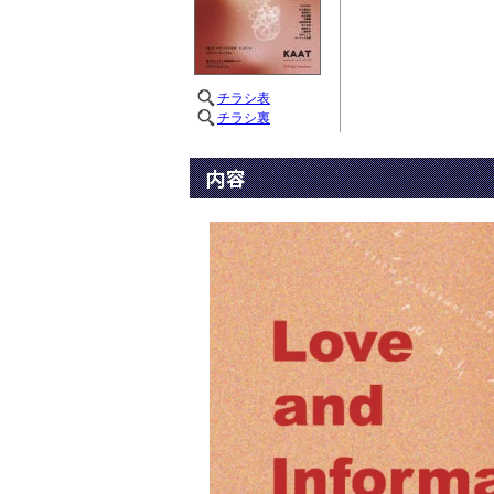
チラシ表
チラシ裏
内容