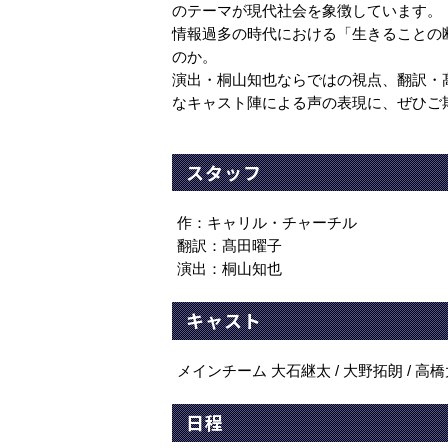
のテーマが現代社会を象徴しています。
情報過多の時代における「生きることの
のか。
演出・桐山知也ならではの視点、翻訳・
なキャスト陣による声の表現に、ぜひご
スタッフ
作：キャリル・チャーチル
翻訳：髙田曜子
演出：桐山知也
キャスト
メインチーム 大石継太 / 大野拓朗 / 高橋大
日程