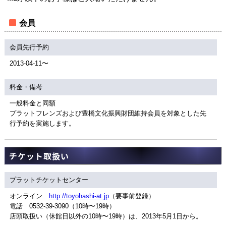
会員
会員先行予約
2013-04-11〜
料金・備考
一般料金と同額
プラットフレンズおよび豊橋文化振興財団維持会員を対象とした先
行予約を実施します。
チケット取扱い
プラットチケットセンター
オンライン
http://toyohashi-at.jp
（要事前登録）
電話 0532-39-3090（10時〜19時）
店頭取扱い（休館日以外の10時〜19時）は、2013年5月1日から。