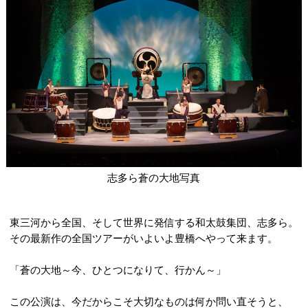
志多ら蒼の大地写真
東三河から全国、そして世界に発信する和太鼓集団、志多ら。
その最新作の全国ツアーがいよいよ豊橋へやって来ます。
「蒼の大地～今、ひとつになりて、行かん～」
この公演は、今だからこそ大切なものは何か問い直そうと、