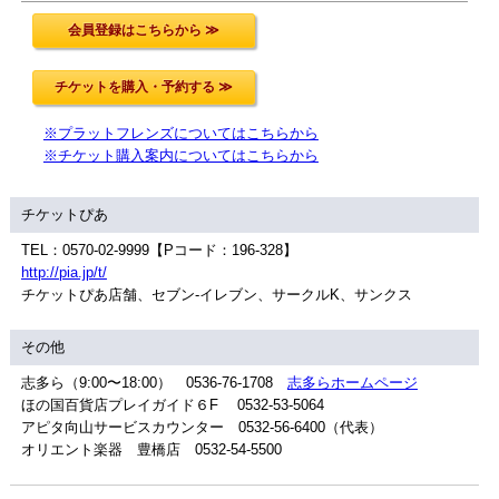
※プラットフレンズについてはこちらから
※チケット購入案内についてはこちらから
チケットぴあ
TEL：0570-02-9999【Pコード：196-328】
http://pia.jp/t/
チケットぴあ店舗、セブン-イレブン、サークルK、サンクス
その他
志多ら（9:00〜18:00） 0536-76-1708
志多らホームページ
ほの国百貨店プレイガイド６F 0532-53-5064
アピタ向山サービスカウンター 0532-56-6400（代表）
オリエント楽器 豊橋店 0532-54-5500