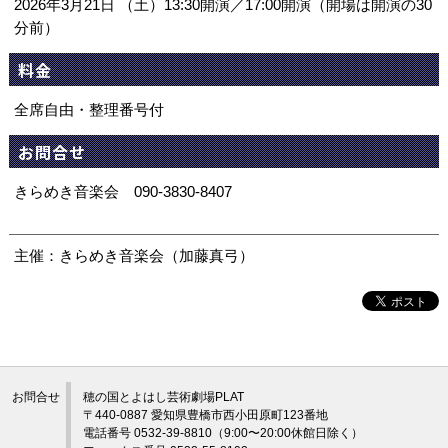
2026年3月21日 （土）13:30開演／17:00開演（開場は開演の30
分前）
料金
全席自由・整理番号付
お問合せ
きらめき音楽会 090-3830-8407
主催：きらめき音楽会（加藤真弓）
お問合せ
穂の国とよはし芸術劇場PLAT
〒440-0887 愛知県豊橋市西小田原町123番地
電話番号 0532-39-8810（9:00〜20:00休館日除く）