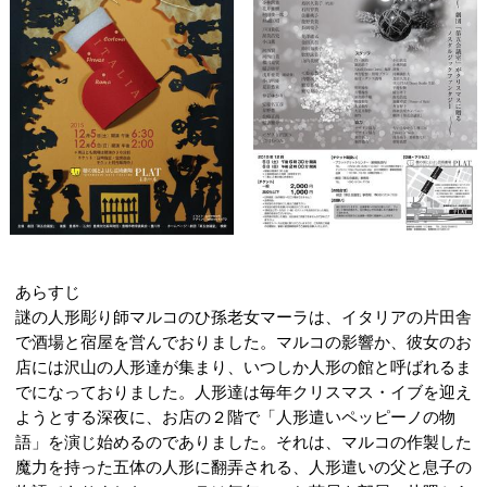
あらすじ
謎の人形彫り師マルコのひ孫老女マーラは、イタリアの片田舎
で酒場と宿屋を営んでおりました。マルコの影響か、彼女のお
店には沢山の人形達が集まり、いつしか人形の館と呼ばれるま
でになっておりました。人形達は毎年クリスマス・イブを迎え
ようとする深夜に、お店の２階で「人形遣いペッピーノの物
語」を演じ始めるのでありました。それは、マルコの作製した
魔力を持った五体の人形に翻弄される、人形遣いの父と息子の