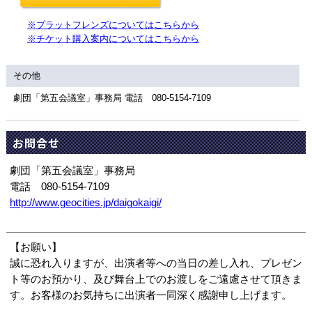
※プラットフレンズについてはこちらから
※チケット購入案内についてはこちらから
その他
劇団「第五会議室」事務局 電話 080-5154-7109
お問合せ
劇団「第五会議室」事務局
電話 080-5154-7109
http://www.geocities.jp/daigokaigi/
【お願い】
誠に恐れ入りますが、出演者等への当日の差し入れ、プレゼン
ト等のお預かり、及び舞台上でのお渡しをご遠慮させて頂きま
す。お客様のお気持ちに出演者一同深く感謝申し上げます。