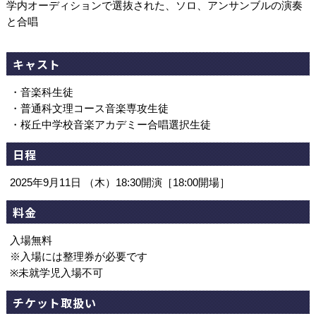
学内オーディションで選抜された、ソロ、アンサンブルの演奏
と合唱
キャスト
・音楽科生徒
・普通科文理コース音楽専攻生徒
・桜丘中学校音楽アカデミー合唱選択生徒
日程
2025年9月11日 （木）18:30開演［18:00開場］
料金
入場無料
※入場には整理券が必要です
※未就学児入場不可
チケット取扱い