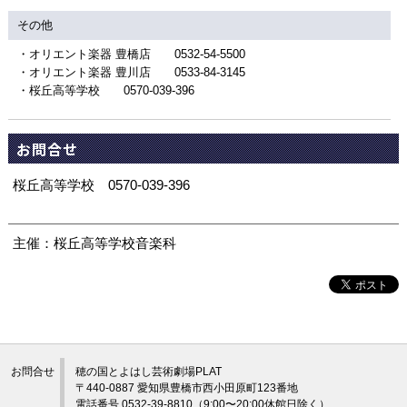
その他
・オリエント楽器 豊橋店 0532-54-5500
・オリエント楽器 豊川店 0533-84-3145
・桜丘高等学校 0570-039-396
お問合せ
桜丘高等学校 0570-039-396
主催：桜丘高等学校音楽科
お問合せ
穂の国とよはし芸術劇場PLAT
〒440-0887 愛知県豊橋市西小田原町123番地
電話番号 0532-39-8810（9:00〜20:00休館日除く）