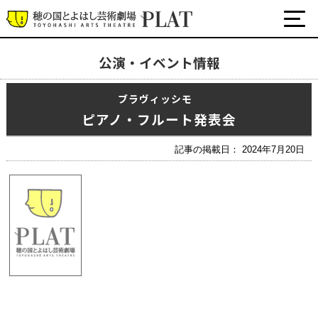
公演・イベント情報
最新の公演・イベント情報
ブラヴィッシモ
演劇・ダンス・音楽など
ピアノ・フルート発表会
公式SNS
ワークショップ・講座
記事の掲載日： 2024年7月20日
イベント
プラットについて
チケット・座席表・鑑賞サポートなど
施設の利用について
サポート