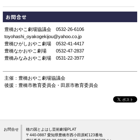
お問合せ
豊橋おやこ劇場協議会 0532-26-6106
toyohashi_oyakogekijou@yahoo.co.jp
豊橋ひがしおやこ劇場 0532-41-4417
豊橋なかおやこ劇場 0532-47-2837
豊橋みなみおやこ劇場 0531-22-3977
主催：豊橋おやこ劇場協議会
後援：豊橋市教育委員会・田原市教育委員会
お問合せ
穂の国とよはし芸術劇場PLAT
〒440-0887 愛知県豊橋市西小田原町123番地