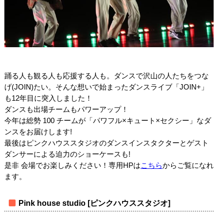
踊る人も観る人も応援する人も。ダンスで沢山の人たちをつな
げ(JOIN)たい。そんな想いで始まったダンスライブ「JOIN+」
も12年目に突入しました！
ダンスも出場チームもパワーアップ！
今年は総勢 100 チームが「パワフル×キュート×セクシー」なダ
ンスをお届けします!
最後はピンクハウススタジオのダンスインスタクターとゲスト
ダンサーによる迫力のショーケースも!
是非 会場でお楽しみください！専用HPは
こちら
からご覧になれ
ます。
Pink house studio [ピンクハウススタジオ]