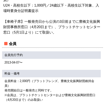
員）
U24・高校生以下：1,000円／24歳以下・高校生以下対象、入
場時要身分証明書提示
【車椅子席】一般発売日から公演の3日前までに豊橋文化振興
財団事務所窓口（4月20日まで）、プラットチケットセンター
窓口（5月1日より）にて取扱い。
会員
会員先行予約
2013-04-07〜
料金・備考
会員料金：2,000円（プラットフレンズ、豊橋文化振興財団維持会
員）
発売開始日は一般発売と同時です。
※会員は、プラットチケットセンターおよび豊橋文化振興財団窓口
（4月20日まで）のみ取扱い