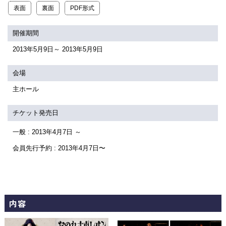
関連団体・施設
表面
裏面
PDF形式
アクセシビリティ/
会員制度のご案内
開催期間
サービス
2013年5月9日～ 2013年5月9日
座席表
月間スケジュール
会場
プラットニュース
出版物・映像
主ホール
チケット発売日
交通アクセス
お問合せ
一般 : 2013年4月7日 ～
会員先行予約 : 2013年4月7日〜
サイトマップ
トップに戻る
内容