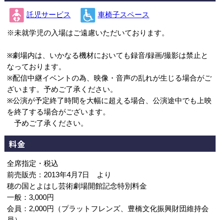
託児サービス
車椅子スペース
※未就学児の入場はご遠慮いただいております。
※劇場内は、いかなる機材においても録音/録画/撮影は禁止と
なっております。
※配信中継イベントの為、映像・音声の乱れが生じる場合がご
ざいます。予めご了承ください。
※公演が予定終了時間を大幅に超える場合、公演途中でも上映
を終了する場合がございます。
予めご了承ください。
料金
全席指定・税込
前売販売：2013年4月7日 より
穂の国とよはし芸術劇場開館記念特別料金
一般：3,000円
会員：2,000円（プラットフレンズ、豊橋文化振興財団維持会