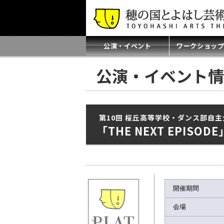
公演・イベント
ワークショッ
公演・イベント情
第10回 桜丘高等学校・ダンス部自主
「THE NEXT EPISODE
開催期間
会場