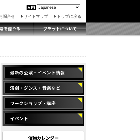
お問合せ
サイトマップ
トップに戻る
設を借りる
プラットについて
最新の公演・イベント情報
演劇・ダンス・音楽など
ワークショップ・講座
イベント
催物カレンダー