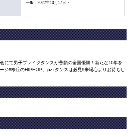
一般 : 2022年10月17日 ～
大会にて男子ブレイクダンスが悲願の全国優勝！新たな10年を
!!桜丘のHIPHOP、jazzダンスは必見!!来場心よりお待ちし