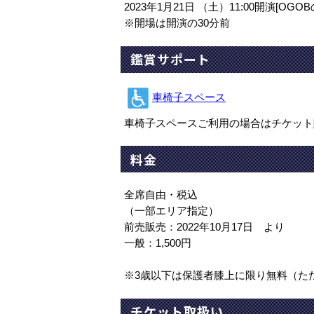
2023年1月21日 （土）11:00開演[OGOB
※開場は開演の30分前
鑑賞サポート
車椅子スペース
車椅子スペースご利用の場合はチケット
料金
全席自由・税込
（一部エリア指定）
前売販売：2022年10月17日 より
一般：1,500円
※3歳以下は保護者膝上に限り無料（た
チケット取扱い