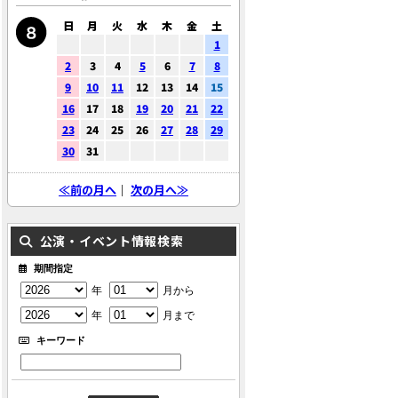
日
月
火
水
木
金
土
1
2
3
4
5
6
7
8
9
10
11
12
13
14
15
16
17
18
19
20
21
22
23
24
25
26
27
28
29
30
31
≪前の月へ
｜
次の月へ≫
公演・イベント情報検索
期間指定
年
月から
年
月まで
キーワード