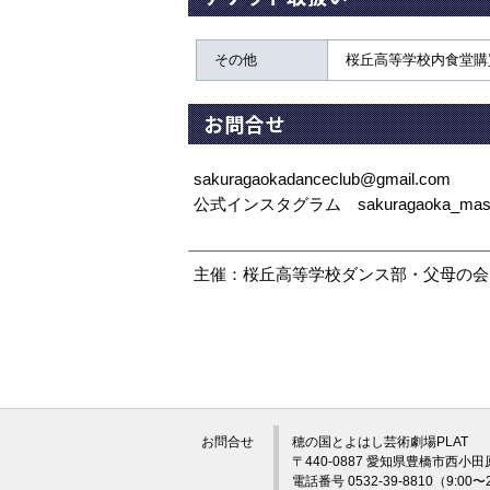
その他
桜丘高等学校内食堂購
お問合せ
sakuragaokadanceclub@gmail.com
公式インスタグラム sakuragaoka_maste
主催：桜丘高等学校ダンス部・父母の会
お問合せ
穂の国とよはし芸術劇場PLAT
〒440-0887 愛知県豊橋市西小田
電話番号 0532-39-8810（9:0