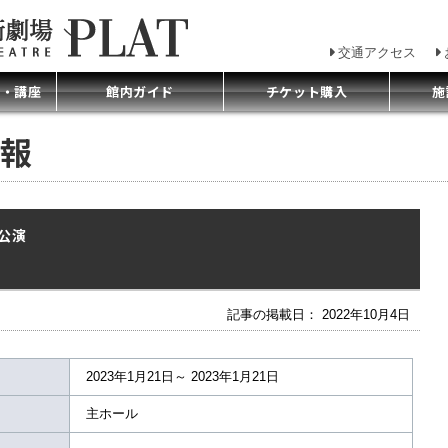
交通アクセス
プ・講座
館内ガイド
チケット購入
施
報
公演
」
記事の掲載日： 2022年10月4日
2023年1月21日～ 2023年1月21日
主ホール