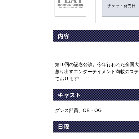
チケット発売日
内容
第10回の記念公演。今年行われた全国
創り出すエンターテイメント満載のステージ
ております!!
キャスト
ダンス部員、OB・OG
日程