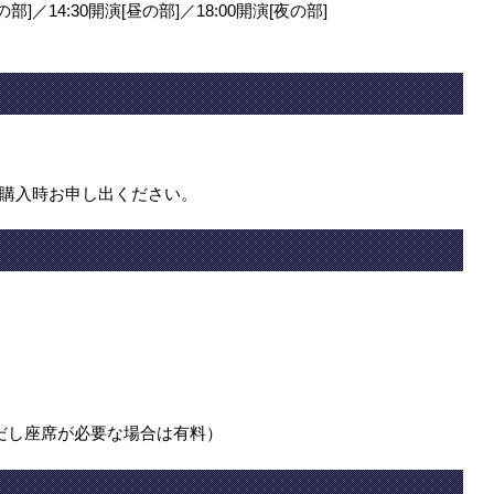
の部]／14:30開演[昼の部]／18:00開演[夜の部]
購入時お申し出ください。
だし座席が必要な場合は有料）