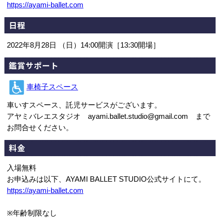
https://ayami-ballet.com
日程
2022年8月28日 （日）14:00開演［13:30開場］
鑑賞サポート
車椅子スペース
車いすスペース、託児サービスがございます。
アヤミバレエスタジオ ayami.ballet.studio@gmail.com まで
お問合せください。
料金
入場無料
お申込みは以下、AYAMI BALLET STUDIO公式サイトにて。
https://ayami-ballet.com
※年齢制限なし