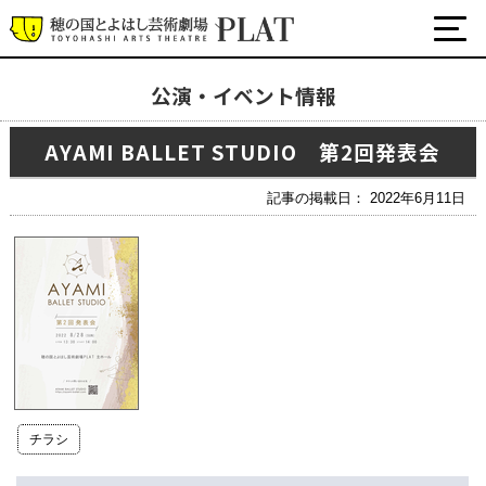
公演・イベント情報
最新の公演・イベント情報
AYAMI BALLET STUDIO 第2回発表会
演劇・ダンス・音楽など
公式SNS
記事の掲載日： 2022年6月11日
ワークショップ・講座
イベント
プラットについて
チケット・座席表・鑑賞サポートなど
施設の利用について
チラシ
サポート