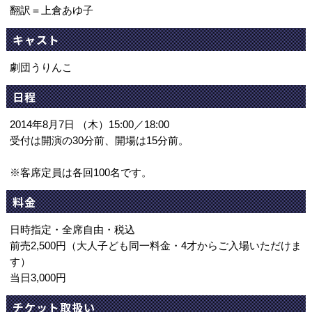
翻訳＝上倉あゆ子
キャスト
劇団うりんこ
日程
2014年8月7日 （木）15:00／18:00
受付は開演の30分前、開場は15分前。
※客席定員は各回100名です。
料金
日時指定・全席自由・税込
前売2,500円（大人子ども同一料金・4才からご入場いただけま
す）
当日3,000円
チケット取扱い