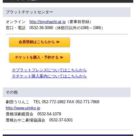
プラットチケットセンター
オンライン
http://toyohashi-at.jp
（要事前登録）
窓口・電話 0532-39-3090（休館日以外の10時～19時）
※プラットフレンズについてはこちらから
※チケット購入案内についてはこちらから
その他
劇団うりんこ TEL 052-772-1882 FAX 052-771-7868
http://www.urinko.jp
豊橋演劇鑑賞会 0532-54-1079
豊橋おやこ劇場協議会 0532-37-6301