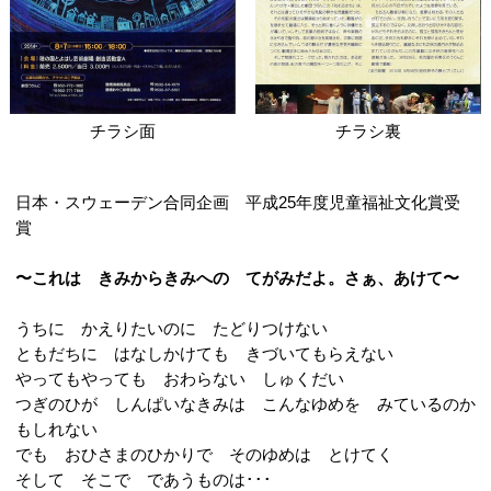
チラシ面
チラシ裏
日本・スウェーデン合同企画 平成25年度児童福祉文化賞受
賞
〜これは きみからきみへの てがみだよ。さぁ、あけて〜
うちに かえりたいのに たどりつけない
ともだちに はなしかけても きづいてもらえない
やってもやっても おわらない しゅくだい
つぎのひが しんぱいなきみは こんなゆめを みているのか
もしれない
でも おひさまのひかりで そのゆめは とけてく
そして そこで であうものは･･･