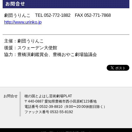
お問合せ
劇団うりんこ TEL 052-772-1882 FAX 052-771-7868
http://www.urinko.jp
主催：劇団うりんこ
後援：スウェーデン大使館
協力：豊橋演劇鑑賞会、豊橋おやこ劇場協議会
お問合せ
穂の国とよはし芸術劇場PLAT
〒440-0887 愛知県豊橋市西小田原町123番地
電話番号 0532-39-8810（9:00〜20:00休館日除く）
ファックス番号 0532-55-8192