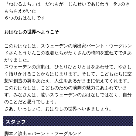
『ねむるまち』は だれもが じんせいであじわう 6つのき
もちをえがいた
６つのおはなしです
おはなしの世界へようこそ
このおはなしは、スウェーデンの演出家バーント・ウーグルン
ドさんとうりんこの役者たちがたくさんの時間を重ねてできあ
がりました。
スウェーデンの演劇は、ひとりひとりと目をあわせて、やさし
く語りかけることからはじまります。そして、こどもたちに空
想や創造の翼をあたえ、人生をあるがままに伝えてくれます。
このおはなしは、こどものための演劇の魅力にあふれていま
す。みなさんは、遠いスウェーデンのおはなしではなく、自分
のことだと思うでしょう。
さあ、いっしょに、おはなしの世界へいきましょう。
スタッフ
脚本／演出＝バーント・フーグルンド