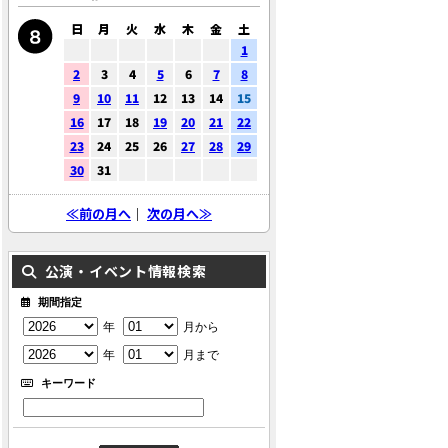
日
月
火
水
木
金
土
1
2
3
4
5
6
7
8
9
10
11
12
13
14
15
16
17
18
19
20
21
22
23
24
25
26
27
28
29
30
31
≪前の月へ
｜
次の月へ≫
公演・イベント情報検索
期間指定
年
月から
年
月まで
キーワード