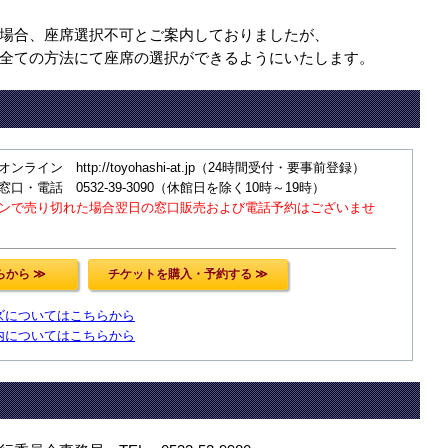
場合、座席選択不可とご案内しておりましたが、
全ての方法にて座席の選択ができるようにいたします。
】オンライン http://toyohashi-at.jp（24時間受付・要事前登録）
売】窓口・電話 0532-39-3090（休館日を除く10時～19時）
ンで売り切れた場合翌日の窓口販売および電話予約はございませ
ズについてはこちらから
内についてはこちらから