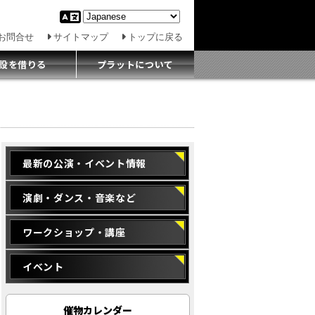
お問合せ
サイトマップ
トップに戻る
設を借りる
プラットについて
最新の公演・イベント情報
演劇・ダンス・音楽など
ワークショップ・講座
イベント
催物カレンダー