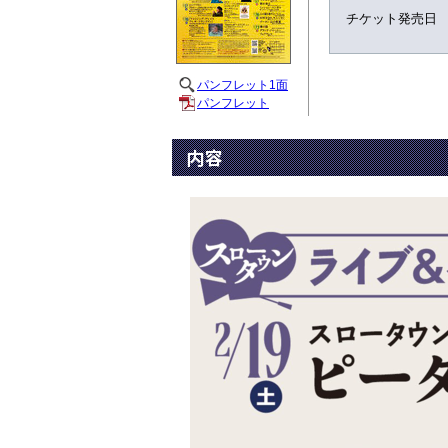
チケット発売日
パンフレット1面
パンフレット
内容