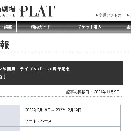
交通アクセス
プ・講座
館内ガイド
チケット購入
施
報
ン映画祭 ライブ＆バー 20周年記念
al
記事の掲載日： 2021年11月9日
2022年2月19日～ 2022年2月19日
アートスペース