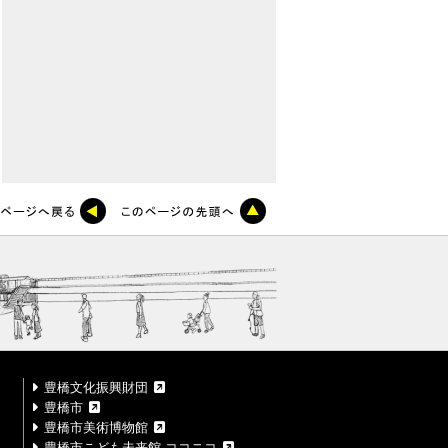
豊橋文化振興財団
豊橋市
豊橋市美術博物館
豊橋市こども未来館 ココニコ