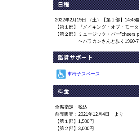
日程
2022年2月19日 （土）【第１部】14:45
【第１部】『メイキング・オブ・モータ
【第２部】ミュージック・バー”cheers 
〜バラカンさんと歩く1960-70
鑑賞サポート
車椅子スペース
料金
全席指定・税込
前売販売：2021年12月4日 より
【第１部】1,500円
【第２部】3,000円