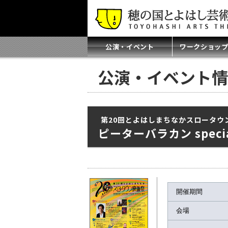
公演・イベント
ワークショッ
公演・イベント情
第20回とよはしまちなかスロータウ
ピーターバラカン speci
開催期間
会場