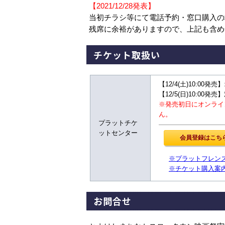
【2021/12/28発表】
当初チラシ等にて電話予約・窓口購入の
残席に余裕がありますので、上記も含め
チケット取扱い
【12/4(土)10:00発売
【12/5(日)10:00発
※発売初日にオンライ
ん。
プラットチケ
ットセンター
※プラットフレン
※チケット購入案
お問合せ