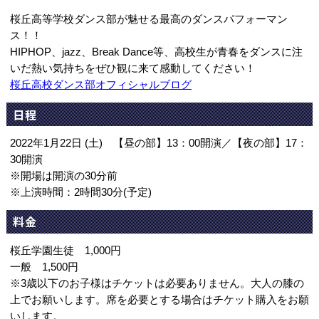
桜丘高等学校ダンス部が魅せる最高のダンスパフォーマン
ス！！
HIPHOP、jazz、Break Dance等、高校生が青春をダンスに注
いだ熱い気持ちをぜひ観に来て感動してください！
桜丘高校ダンス部オフィシャルブログ
日程
2022年1月22日 (土) 【昼の部】13：00開演／【夜の部】17：
30開演
※開場は開演の30分前
※上演時間：2時間30分(予定)
料金
桜丘学園生徒 1,000円
一般 1,500円
※3歳以下のお子様はチケットは必要ありません。大人の膝の
上でお願いします。席を必要とする場合はチケット購入をお願
いします。