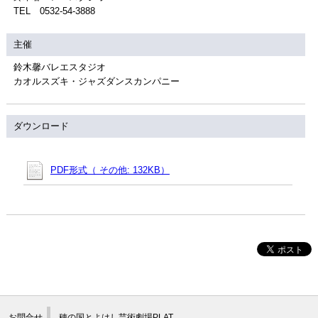
TEL 0532-54-3888
主催
鈴木馨バレエスタジオ
カオルスズキ・ジャズダンスカンパニー
ダウンロード
PDF形式（ その他: 132KB）
お問合せ
穂の国とよはし芸術劇場PLAT